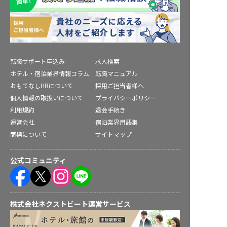
転職サポート申込み
求人検索
ホテル・宿泊業界情報コラム
転職マニュアル
おもてなしHRについて
採用ご担当者様へ
個人情報の取扱いについて
プライバシーポリシー
利用規約
退会手続き
運営会社
宿泊業界用語集
商標について
サイトマップ
公式コミュニティ
株式会社ネクストビート運営サービス