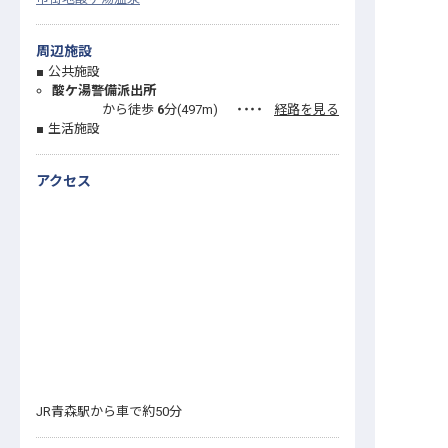
周辺施設
公共施設
酸ケ湯警備派出所
から徒歩
6
分(
497
m)
・・・・
経路を見る
生活施設
アクセス
JR青森駅から車で約50分