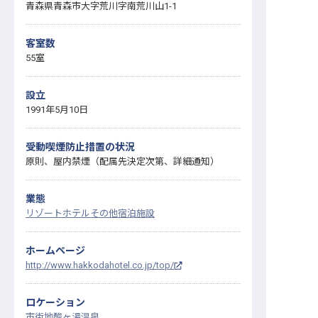
青森県青森市大字荒川字南荒川山1-1
客室数
55室
設立
1991年5月10日
受動喫煙防止措置の状況
原則、屋内禁煙（配属先決定次第、詳細通知）
業態
リゾートホテル
その他宿泊施設
ホームページ
http://www.hakkodahotel.co.jp/top/
ロケーション
市街地
酸ヶ湯温泉