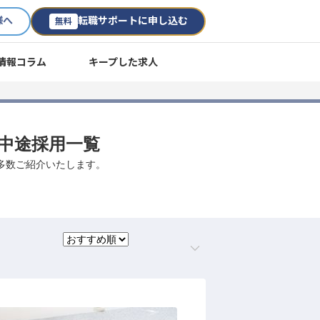
様へ
転職サポートに申し込む
無料
情報コラム
キープした求人
・中途採用一覧
を多数ご紹介いたします。