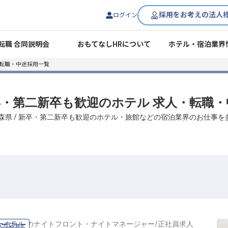
採用をお考えの法人
ログイン
転職 合同説明会
おもてなしHRについて
ホテル・宿泊業界
・転職・中途採用一覧
新卒・第二新卒も歓迎のホテル 求人・転職
森県 / 新卒・第二新卒も歓迎のホテル・旅館などの宿泊業界のお仕事
ーホテル
の
ナイトフロント・ナイトマネージャー
/
正社員
求人
ネージャー