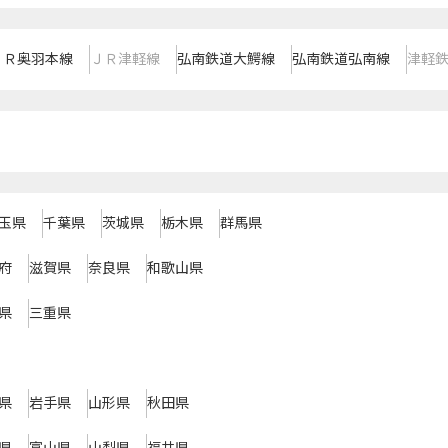
ＪＲ奥羽本線
ＪＲ津軽線
弘南鉄道大鰐線
弘南鉄道弘南線
津軽
玉県
千葉県
茨城県
栃木県
群馬県
府
滋賀県
奈良県
和歌山県
県
三重県
県
岩手県
山形県
秋田県