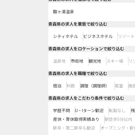
酸ヶ湯温泉
青森県の求人を業態で絞り込む
シティホテル
ビジネスホテル
リゾート
青森県の求人をロケーションで絞り込む
温泉地
市街地
観光地
スキー場
リ
青森県の求人を職種で絞り込む
宿泊
料飲
調理（調理師）
客室
施
青森県の求人をこだわり条件で絞り込む
学歴不問
U・Iターン歓迎
転勤なし
残
産休・育休取得実績あり
駅徒歩5分以内
新卒・第二新卒も歓迎
オープニング・新