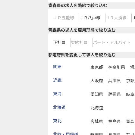
青森県
の求人を路線で絞り込む
ＪＲ五能線
ＪＲ八戸線
ＪＲ大湊線
青森県の求人を雇用形態で絞り込む
正社員
契約社員
パート・アルバイト
都道府県を変更して求人を絞り込む
関東
東京都
神奈川県
埼
近畿
大阪府
兵庫県
京都
東海
愛知県
静岡県
岐阜
北海道
北海道
東北
宮城県
福島県
青森
北陸・甲信越