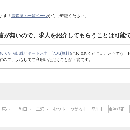
ます！
青森県の一覧ページ
からご確認ください。
信が無いので、求人を紹介してもらうことは可能
ちらから転職サポートお申し込み(無料)
にお進みください。おもてなし
すので、安心してご利用いただくことが可能です。
川原市
十和田市
三沢市
むつ市
つがる市
平川市
東津軽郡