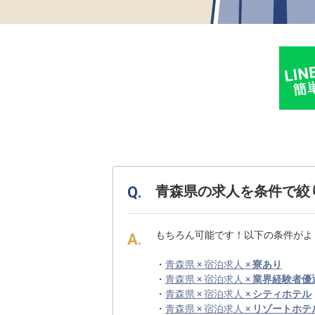
青森県の求人を条件で絞
もちろん可能です！以下の条件がよ
・
青森県 × 宿泊求人 ×
寮あり
・
青森県 × 宿泊求人 ×
業界経験者優
・
青森県 × 宿泊求人 ×
シティホテル
・
青森県 × 宿泊求人 ×
リゾートホテ