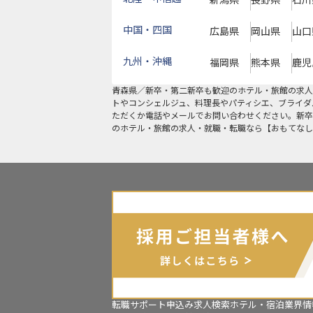
新潟県
長野県
石川
中国・四国
広島県
岡山県
山口
九州・沖縄
福岡県
熊本県
鹿児
青森県
／
新卒・第二新卒も歓迎
のホテル・旅館の求人
トやコンシェルジュ、料理長やパティシエ、ブライダ
ただくか電話やメールでお問い合わせください。新卒
のホテル・旅館の求人・就職・転職なら【おもてなし
転職サポート申込み
求人検索
ホテル・宿泊業界情