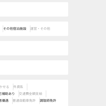
その他宿泊施設
運営・その他
かせる
外資系
宅補助あり
交通費全額支給
者優遇
普通自動車免許
調理師免許