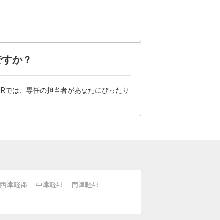
ですか？
HRでは、専任の担当者があなたにぴったり
西津軽郡
中津軽郡
南津軽郡