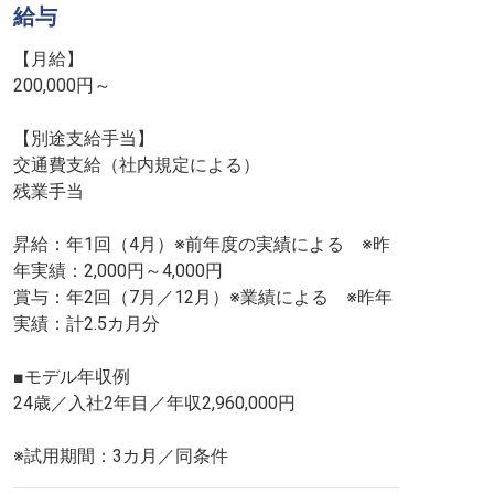
給与
【月給】
200,000円～
【別途支給手当】
交通費支給（社内規定による）
残業手当
昇給：年1回（4月）※前年度の実績による ※昨
年実績：2,000円～4,000円
賞与：年2回（7月／12月）※業績による ※昨年
実績：計2.5カ月分
■モデル年収例
24歳／入社2年目／年収2,960,000円
※試用期間：3カ月／同条件