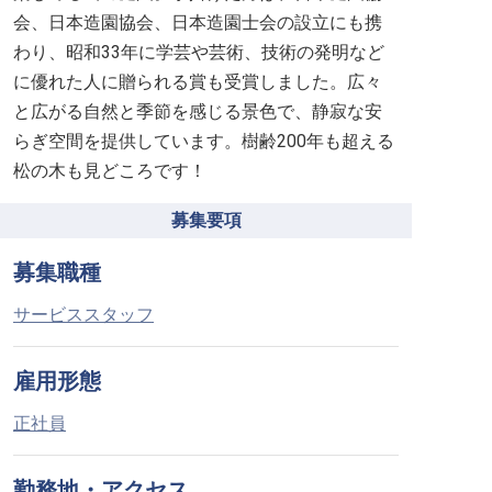
会、日本造園協会、日本造園士会の設立にも携
わり、昭和33年に学芸や芸術、技術の発明など
に優れた人に贈られる賞も受賞しました。広々
と広がる自然と季節を感じる景色で、静寂な安
らぎ空間を提供しています。樹齢200年も超える
松の木も見どころです！
募集要項
募集職種
サービススタッフ
雇用形態
正社員
勤務地・アクセス