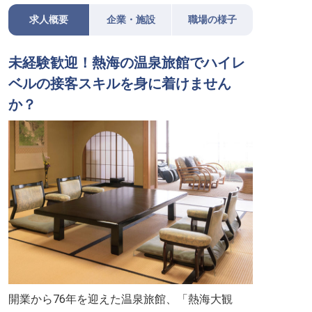
求人概要
企業・施設
職場の様子
未経験歓迎！熱海の温泉旅館でハイレ
ベルの接客スキルを身に着けません
か？
開業から76年を迎えた温泉旅館、「熱海大観