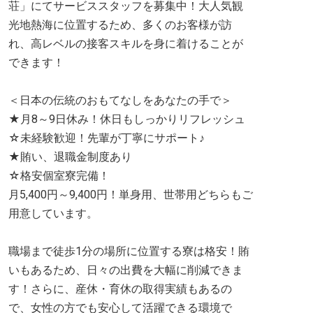
荘」にてサービススタッフを募集中！大人気観
光地熱海に位置するため、多くのお客様が訪
れ、高レベルの接客スキルを身に着けることが
できます！
＜日本の伝統のおもてなしをあなたの手で＞
★月8～9日休み！休日もしっかりリフレッシュ
☆未経験歓迎！先輩が丁寧にサポート♪
★賄い、退職金制度あり
☆格安個室寮完備！
月5,400円～9,400円！単身用、世帯用どちらもご
用意しています。
職場まで徒歩1分の場所に位置する寮は格安！賄
いもあるため、日々の出費を大幅に削減できま
す！さらに、産休・育休の取得実績もあるの
で、女性の方でも安心して活躍できる環境で