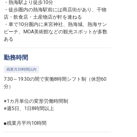
・熱海駅より徒歩10分
・徒歩圏内の熱海駅前には商店街があり、干物
店・飲食店・土産物店が軒を連ねる
・車で10分圏内に来宮神社、熱海城、熱海サン
ビーチ、MOA美術館などの観光スポットが多数
ある
勤務時間
残業月20時間以内
7:30～19:30の間で実働8時間シフト制（休憩60
分）
※1カ月単位の変形労働時間制
※週5日、1日8時間以上
■残業月平均10時間