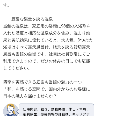
す。
ーー豊富な湯量を誇る温泉
当館の温泉は、家庭用の浴槽に98個の入浴剤を
入れた濃度と相応な温泉成分を含み、温まり効
果と美肌効果に優れていると、大人気。3つの大
浴場はすべて露天風呂付、絶景を誇る貸切露天
風呂も当館の自慢です。社員は社員割引にてご
利用できますので、ぜひお休みの日にでも堪能
してください。
四季を実感できる庭園も当館の魅力の一つ！
「和」を感じる空間で、国内外からのお客様に
日本の魅力を届けませんか？
仕事内容、給与、勤務時間、休日・休暇、
福利厚生、応募資格の詳細は、キャリアア