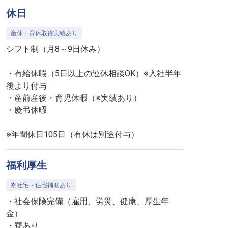
休日
産休・育休取得実績あり
シフト制（月8～9日休み）
・有給休暇（5日以上の連休相談OK）※入社半年
後より付与
・産前産後・育児休暇（※実績あり）
・慶弔休暇
※年間休日105日（有休は別途付与）
福利厚生
寮社宅・住宅補助あり
・社会保険完備（雇用、労災、健康、厚生年
金）
・寮あり