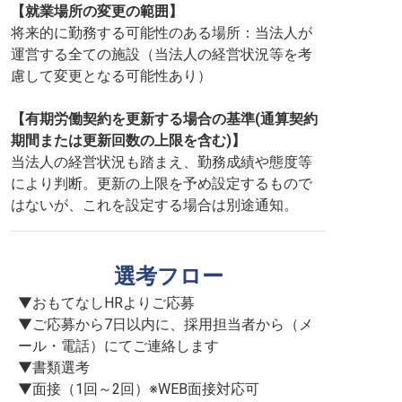
【就業場所の変更の範囲】
将来的に勤務する可能性のある場所：当法人が
運営する全ての施設（当法人の経営状況等を考
慮して変更となる可能性あり）
【有期労働契約を更新する場合の基準(通算契約
期間または更新回数の上限を含む)】
当法人の経営状況も踏まえ、勤務成績や態度等
により判断。更新の上限を予め設定するもので
はないが、これを設定する場合は別途通知。
選考フロー
▼おもてなしHRよりご応募

▼ご応募から7日以内に、採用担当者から（メ
ール・電話）にてご連絡します

▼書類選考

▼面接（1回～2回）※WEB面接対応可
