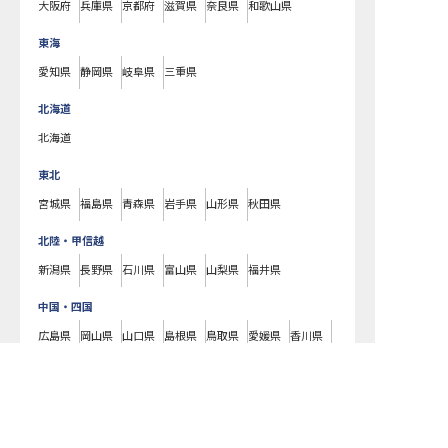
大阪府
兵庫県
京都府
滋賀県
奈良県
和歌山県
東海
愛知県
静岡県
岐阜県
三重県
北海道
北海道
東北
宮城県
福島県
青森県
岩手県
山形県
秋田県
北陸・甲信越
新潟県
長野県
石川県
富山県
山梨県
福井県
中国・四国
広島県
岡山県
山口県
島根県
鳥取県
愛媛県
香川県
徳島県
高知県
九州・沖縄
福岡県
熊本県
鹿児島県
長崎県
大分県
宮崎県