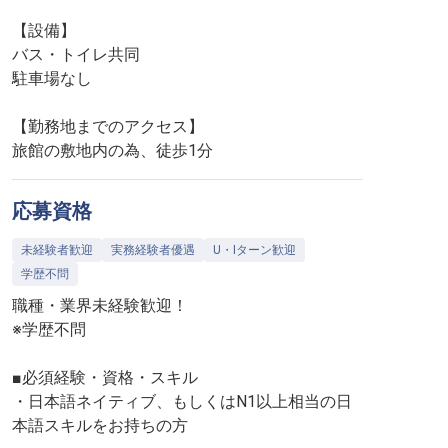
【設備】
バス・トイレ共同
駐車場なし
【勤務地までのアクセス】
旅館の敷地内の為、徒歩1分
応募資格
未経験者歓迎
実務経験者優遇
U・Iターン歓迎
学歴不問
職種・業界未経験歓迎！
※学歴不問
■必須経験・資格・スキル
・日本語ネイティブ、もしくはN1以上相当の日
本語スキルをお持ちの方