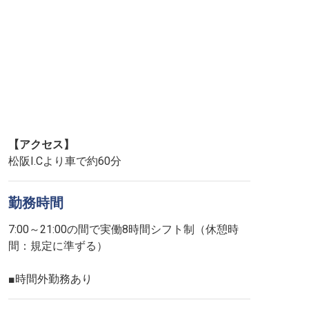
【アクセス】
松阪I.Cより車で約60分
勤務時間
7:00～21:00の間で実働8時間シフト制（休憩時
間：規定に準ずる）
■時間外勤務あり