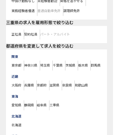
中抜け勤務なし
未経験者歓迎
資格を活かせる
実務経験者優遇
普通自動車免許
調理師免許
三重県の求人を雇用形態で絞り込む
正社員
契約社員
パート・アルバイト
都道府県を変更して求人を絞り込む
関東
東京都
神奈川県
埼玉県
千葉県
茨城県
栃木県
群馬県
近畿
大阪府
兵庫県
京都府
滋賀県
奈良県
和歌山県
東海
愛知県
静岡県
岐阜県
三重県
北海道
北海道