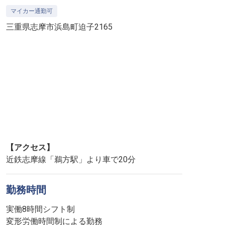
マイカー通勤可
三重県志摩市浜島町迫子2165
【アクセス】
近鉄志摩線「鵜方駅」より車で20分
勤務時間
実働8時間シフト制
変形労働時間制による勤務