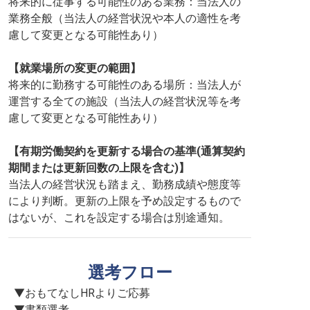
将来的に従事する可能性のある業務：当法人の
業務全般（当法人の経営状況や本人の適性を考
慮して変更となる可能性あり）
【就業場所の変更の範囲】
将来的に勤務する可能性のある場所：当法人が
運営する全ての施設（当法人の経営状況等を考
慮して変更となる可能性あり）
【有期労働契約を更新する場合の基準(通算契約
期間または更新回数の上限を含む)】
当法人の経営状況も踏まえ、勤務成績や態度等
により判断。更新の上限を予め設定するもので
はないが、これを設定する場合は別途通知。
選考フロー
▼おもてなしHRよりご応募

▼書類選考
