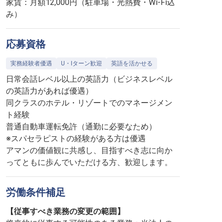
家賃：月額12,000円（駐車場・光熱費・Wi-Fi込
み）
応募資格
実務経験者優遇
U・Iターン歓迎
英語を活かせる
日常会話レベル以上の英語力（ビジネスレベル
の英語力があれば優遇）
同クラスのホテル・リゾートでのマネージメン
ト経験
普通自動車運転免許（通勤に必要なため）
※スパセラピストの経験がある方は優遇
アマンの価値観に共感し、目指すべき志に向か
ってともに歩んでいただける方、歓迎します。
労働条件補足
【従事すべき業務の変更の範囲】