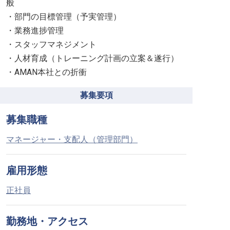
般
・部門の目標管理（予実管理）
・業務進捗管理
・スタッフマネジメント
・人材育成（トレーニング計画の立案＆遂行）
・AMAN本社との折衝
募集要項
募集職種
マネージャー・支配人（管理部門）
雇用形態
正社員
勤務地・アクセス