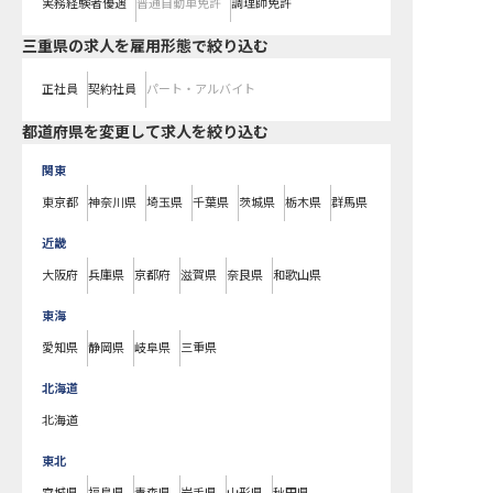
実務経験者優遇
普通自動車免許
調理師免許
三重県の求人を雇用形態で絞り込む
正社員
契約社員
パート・アルバイト
都道府県を変更して求人を絞り込む
関東
東京都
神奈川県
埼玉県
千葉県
茨城県
栃木県
群馬県
近畿
大阪府
兵庫県
京都府
滋賀県
奈良県
和歌山県
東海
愛知県
静岡県
岐阜県
三重県
北海道
北海道
東北