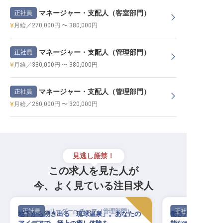
マネージャー・支配人（客室部門）
正社員
月給／270,000円 〜 380,000円
マネージャー・支配人（管理部門）
正社員
月給／330,000円 〜 380,000円
マネージャー・支配人（管理部門）
正社員
月給／260,000円 〜 320,000円
見逃し厳禁！
この求人を見た人が
今、よく見ている注目求人
正社員
リーダー・チーフ（管理部門）
正社員
地下から湧き出る「琉球温泉」。あなたの
働き方が選べる！