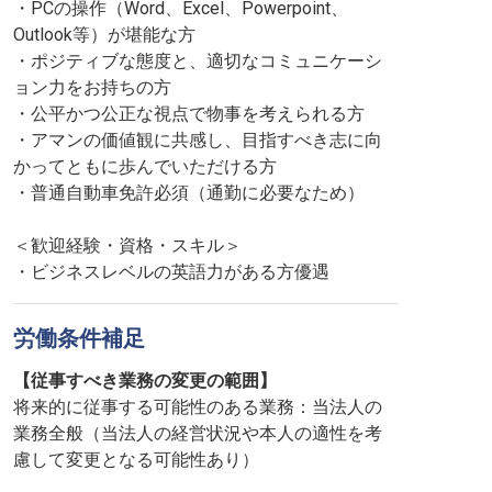
・PCの操作（Word、Excel、Powerpoint、
Outlook等）が堪能な方
・ポジティブな態度と、適切なコミュニケーシ
ョン力をお持ちの方
・公平かつ公正な視点で物事を考えられる方
・アマンの価値観に共感し、目指すべき志に向
かってともに歩んでいただける方
・普通自動車免許必須（通勤に必要なため）
＜歓迎経験・資格・スキル＞
・ビジネスレベルの英語力がある方優遇
労働条件補足
【従事すべき業務の変更の範囲】
将来的に従事する可能性のある業務：当法人の
業務全般（当法人の経営状況や本人の適性を考
慮して変更となる可能性あり）