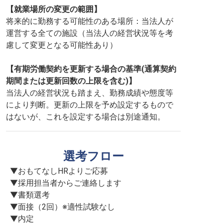
【就業場所の変更の範囲】
将来的に勤務する可能性のある場所：当法人が
運営する全ての施設（当法人の経営状況等を考
慮して変更となる可能性あり）
【有期労働契約を更新する場合の基準(通算契約
期間または更新回数の上限を含む)】
当法人の経営状況も踏まえ、勤務成績や態度等
により判断。更新の上限を予め設定するもので
はないが、これを設定する場合は別途通知。
選考フロー
▼おもてなしHRよりご応募

▼採用担当者からご連絡します

▼書類選考

▼面接（2回）※適性試験なし

▼内定