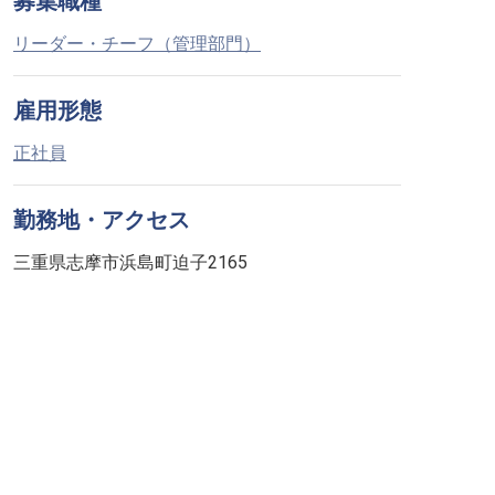
募集職種
リーダー・チーフ（管理部門）
雇用形態
正社員
勤務地・アクセス
三重県志摩市浜島町迫子2165