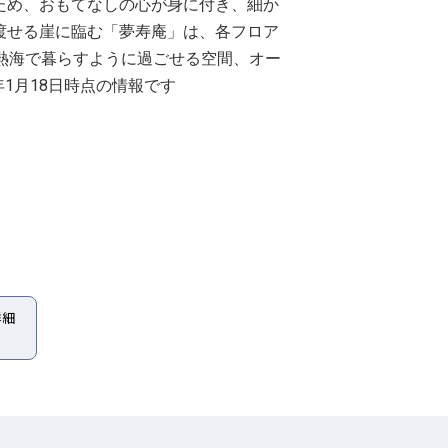
ため、おもてなしの心が身に付き、細か
渡せる崖に臨む「夢寿庵」は、各フロア
熱海で暮らすように過ごせる空間、オー
年1月18日時点の情報です
詳細