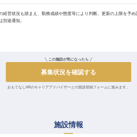
の経営状況も踏まえ、勤務成績や態度等により判断。更新の上限を予め
は別途通知。
この施設が気になったら
募集状況を確認する
おもてなしHRのキャリアアドバイザーとの
面談登録フォームに進みます。
施設情報