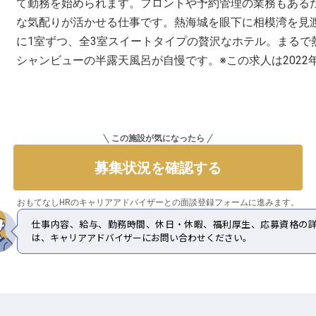
て勤務を始められます。フロントや予約管理の業務もある
な気配りが活かせる仕事です。熱海城を眼下に相模湾を見
に1室ずつ、全3室スイートタイプの贅沢なホテル。まるで
シャンビューの半露天風呂が自慢です。※この求人は2022
この施設が気になったら
募集状況を確認する
おもてなしHRのキャリアアドバイザーとの
面談登録フォームに進みます。
仕事内容、給与、勤務時間、休日・休暇、福利厚生、応募資格の
は、キャリアアドバイザーにお問い合わせください。