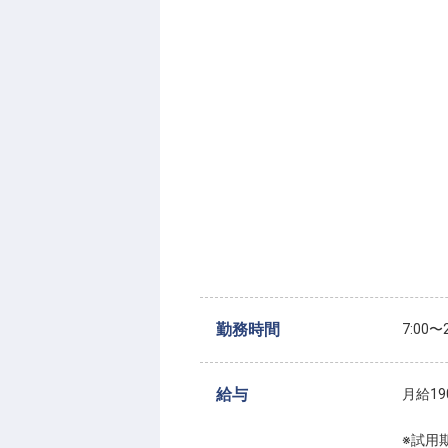
勤務時間
7:00
給与
月給19
※試用