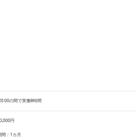
〜20:00の間で実働8時間
0,000円
期間：1カ月