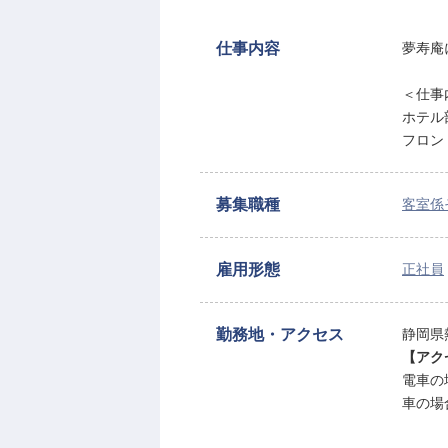
仕事内容
夢寿庵
＜仕事
ホテル
フロン
募集職種
客室係
雇用形態
正社員
勤務地・アクセス
静岡県熱
【アク
電車の
車の場