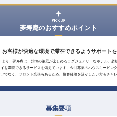
PICK UP
夢寿庵のおすすめポイント
！お客様が快適な環境で滞在できるようサポートを
ーより）夢寿庵は、熱海の絶景が楽しめるラグジュアリーなホテル。超
テイを満喫できるサービスを備えています。今回募集のハウスキーピン
だけでなく、フロント業務もあるため、接客経験を活かしたい方もチャ
募集要項