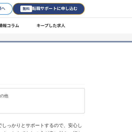
様へ
転職サポートに申し込む
無料
情報コラム
キープした求人
その他
でしっかりとサポートするので、安心し