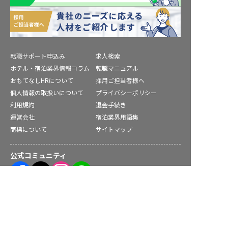
転職サポート申込み
求人検索
ホテル・宿泊業界情報コラム
転職マニュアル
おもてなしHRについて
採用ご担当者様へ
個人情報の取扱いについて
プライバシーポリシー
利用規約
退会手続き
運営会社
宿泊業界用語集
商標について
サイトマップ
公式コミュニティ
株式会社ネクストビート運営サービス