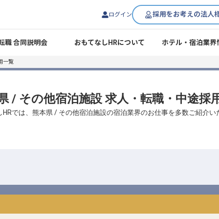
採用をお考えの法人
ログイン
転職 合同説明会
おもてなしHRについて
ホテル・宿泊業界
用一覧
県 / その他宿泊施設 求人・転職・中途採
しHRでは、熊本県 / その他宿泊施設の宿泊業界のお仕事を多数ご紹介い