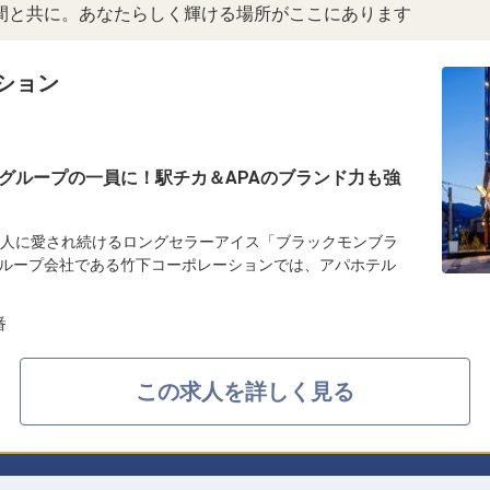
間と共に。あなたらしく輝ける場所がここにあります
ション
グループの一員に！駅チカ＆APAのブランド力も強
の人に愛され続けるロングセラーアイス「ブラックモンブラ
ループ会社である竹下コーポレーションでは、アパホテル
番
この求人を詳しく見る