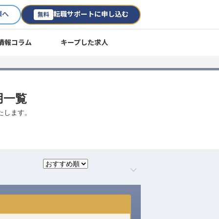
様へ
転職サポートに申し込む
無料
情報コラム
キープした求人
用一覧
たします。