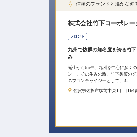
信頼のブランドと温かな仲
株式会社竹下コーポレー
フロント
九州で抜群の知名度を誇る竹下
み
誕生から55年、九州を中心に多く
ン」。その生みの親、竹下製菓のグ
のフランチャイジーとして、3…
佐賀県佐賀市駅前中央1丁目164