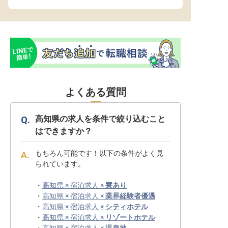
よくある質問
高知県の求人を条件で絞り込むこと
はできますか？
もちろん可能です！以下の条件がよく見
られています。
・
高知県 × 宿泊求人 ×
寮あり
・
高知県 × 宿泊求人 ×
業界経験者優遇
・
高知県 × 宿泊求人 ×
シティホテル
・
高知県 × 宿泊求人 ×
リゾートホテル