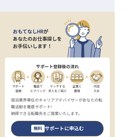
おもてなしHR
が
あなたのお仕事探しを
お手伝いします！
サポート登録後の流れ
サポート

電話で

マッチする

企業と

内定

登録
ヒアリング
求人をご紹介
面接
入社
宿泊業界専任のキャリアアドバイザーがあなたの転
職活動を徹底サポート!
納得できる転職先をご提案いたします。
サポートに申込む
無料