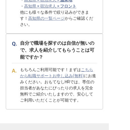
・
高知県 × 宿泊求人 ×
温泉地
・
高知県 × 宿泊求人 ×
フロント
他にも様々な条件で絞り込みができま
す！
高知県の一覧ページ
からご確認くだ
さい。
自分で職場を探すのは自信が無いの
で、求人を紹介してもらうことは可
能ですか？
もちろんご利用可能です！まずは
こちら
から転職サポートお申し込み(無料)
にお進
みください。おもてなしHRでは、専任の
担当者があなたにぴったりの求人を完全
無料でご紹介いたしますので、安心して
ご利用いただくことが可能です。