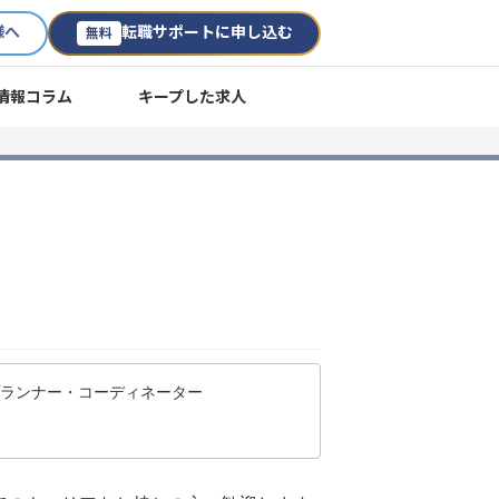
様へ
転職サポートに申し込む
無料
情報コラム
キープした求人
プランナー・コーディネーター