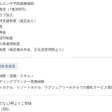
ルエンザ予防接種補助
食堂（1食300円）
ラブ加入
得支援制度（規定あり）
度
舞金
貸付制度
の再雇用制度
制度（確定拠出年金、正社員登用時より）
経験者優遇
経験・資格・スキル＞
ディングプランナー実務経験
ィホテル、リゾートホテル、ラグジュアリーホテルでの婚礼サービス業
てなしHRよりご登録
（2回）