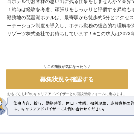
当ホテルでお客様の思い出に残る仕事をしませんか？業界
！給与は経験を考慮、頑張りをしっかりと評価する昇給も
勤務地の琵琶湖ホテルは、最寄駅から徒歩約5分とアクセ
ーテーション制度を導入し、ホテル勤務の総合的な理解を
リゾーツ株式会社でお待ちしています！※この求人は2023
この施設が気になったら
募集状況を確認する
おもてなしHRのキャリアアドバイザーとの
面談登録フォームに進みます。
仕事内容、給与、勤務時間、休日・休暇、福利厚生、応募資格の
は、キャリアアドバイザーにお問い合わせください。