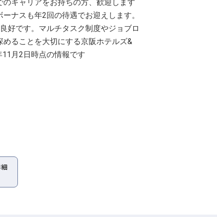
でのキャリアをお持ちの方、歓迎します
ボーナスも年2回の待遇でお迎えします。
ス良好です。マルチタスク制度やジョブロ
深めることを大切にする京阪ホテルズ&
年11月2日時点の情報です
詳細