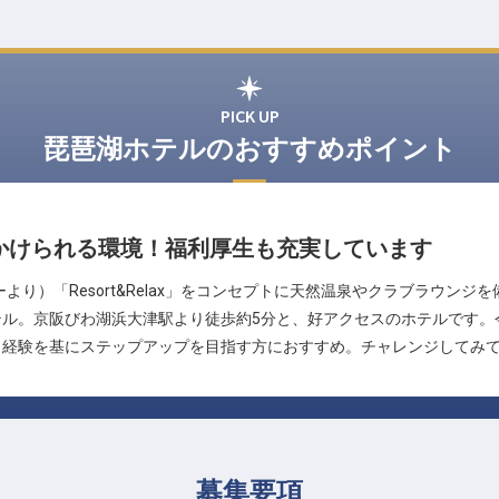
PICK UP
琵琶湖ホテルのおすすめポイント
かけられる環境！福利厚生も充実しています
より）「Resort&Relax」をコンセプトに天然温泉やクラブラウン
テル。京阪びわ湖浜大津駅より徒歩約5分と、好アクセスのホテルです。
。経験を基にステップアップを目指す方におすすめ。チャレンジしてみ
募集要項