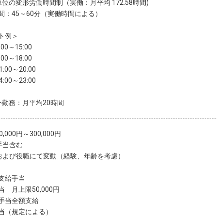
単位の変形労働時間制（実働：月平均 172.58時間)
間：45～60分（実働時間による）
ト例＞
00～15:00
00～18:00
:00～20:00
:00～23:00
外勤務：月平均20時間
,000円～300,000円
手当含む
および役職にて変動（経験、年齢を考慮）
支給手当
 月上限50,000円
手当全額支給
当（規定による）