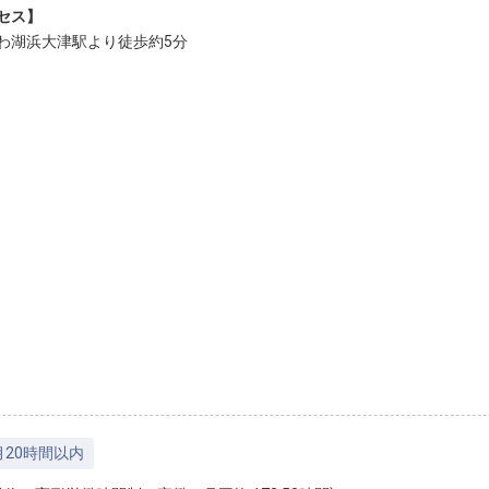
セス】
わ湖浜大津駅より徒歩約5分
月20時間以内