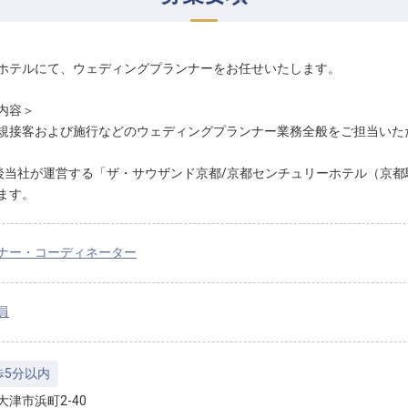
ホテルにて、ウェディングプランナーをお任せいたします。
内容＞
規接客および施行などのウェディングプランナー業務全般をご担当いた
後当社が運営する「ザ・サウザンド京都/京都センチュリーホテル（京
ます。
ナー・コーディネーター
員
歩5分以内
大津市浜町2-40