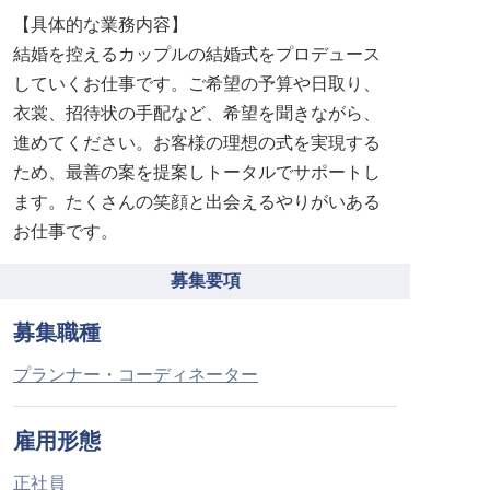
【具体的な業務内容】
結婚を控えるカップルの結婚式をプロデュース
していくお仕事です。ご希望の予算や日取り、
衣裳、招待状の手配など、希望を聞きながら、
進めてください。お客様の理想の式を実現する
ため、最善の案を提案しトータルでサポートし
ます。たくさんの笑顔と出会えるやりがいある
お仕事です。
募集要項
募集職種
プランナー・コーディネーター
雇用形態
正社員