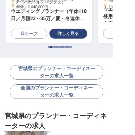
アメーバホールディングス）
年俸／2,640,000円～
月給／174,50
ウエディング
ウエディングプランナー（年休118
登用有／年間休
日／月額23～35万／夏・冬連休有
充実）
）
詳しく見る
キープ
宮城県のプランナー・コーディネー
ターの求人一覧
全国のプランナー・コーディネー
ターの求人一覧
宮城県のプランナー・コーディネ
ーターの求人