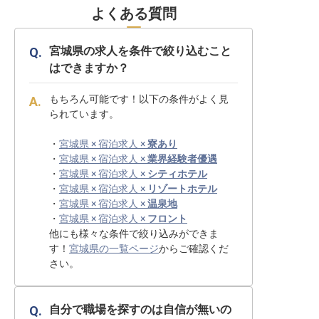
よくある質問
宮城県の求人を条件で絞り込むこと
はできますか？
もちろん可能です！以下の条件がよく見
られています。
・
宮城県 × 宿泊求人 ×
寮あり
・
宮城県 × 宿泊求人 ×
業界経験者優遇
・
宮城県 × 宿泊求人 ×
シティホテル
・
宮城県 × 宿泊求人 ×
リゾートホテル
・
宮城県 × 宿泊求人 ×
温泉地
・
宮城県 × 宿泊求人 ×
フロント
他にも様々な条件で絞り込みができま
す！
宮城県の一覧ページ
からご確認くだ
さい。
自分で職場を探すのは自信が無いの