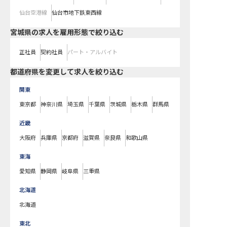
仙台空港線
仙台市地下鉄東西線
宮城県の求人を雇用形態で絞り込む
正社員
契約社員
パート・アルバイト
都道府県を変更して求人を絞り込む
関東
東京都
神奈川県
埼玉県
千葉県
茨城県
栃木県
群馬県
近畿
大阪府
兵庫県
京都府
滋賀県
奈良県
和歌山県
東海
愛知県
静岡県
岐阜県
三重県
北海道
北海道
東北