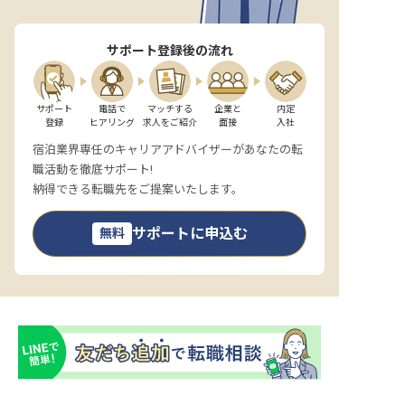
サポート登録後の流れ
サポート

電話で

マッチする

企業と

内定

登録
ヒアリング
求人をご紹介
面接
入社
宿泊業界専任のキャリアアドバイザーがあなたの転
職活動を徹底サポート!
納得できる転職先をご提案いたします。
サポートに申込む
無料