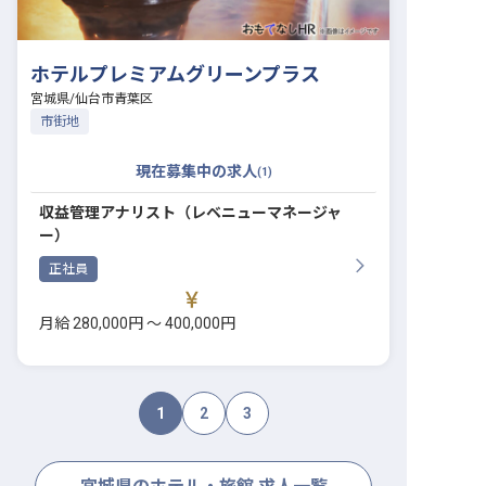
ホテルプレミアムグリーンプラス
宮城県
/
仙台市青葉区
市街地
現在募集中の求人
(
1
)
収益管理アナリスト（レベニューマネージャ
ー）
正社員
月給 280,000円 〜 400,000円
1
2
3