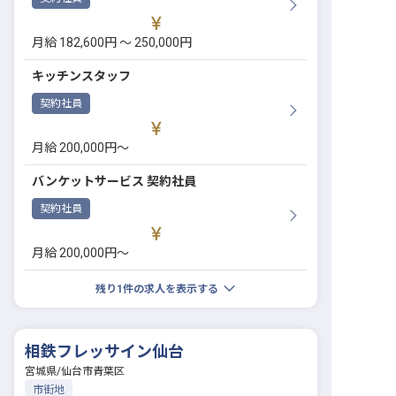
月給 182,600円 〜 250,000円
キッチンスタッフ
契約社員
月給 200,000円〜
バンケットサービス 契約社員
契約社員
月給 200,000円〜
残り
1
件の求人を表示する
相鉄フレッサイン仙台
宮城県
/
仙台市青葉区
市街地