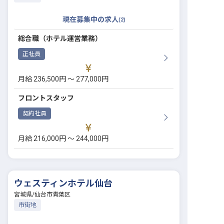
現在募集中の求人
(
2
)
総合職（ホテル運営業務）
正社員
月給 236,500円 〜 277,000円
フロントスタッフ
契約社員
月給 216,000円 〜 244,000円
ウェスティンホテル仙台
宮城県
/
仙台市青葉区
市街地