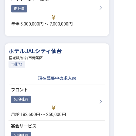
正社員
年俸 5,000,000円 〜 7,000,000円
ホテルJALシティ仙台
宮城県
/
仙台市青葉区
市街地
現在募集中の求人
(
5
)
フロント
契約社員
月給 182,600円 〜 250,000円
宴会サービス
契約社員