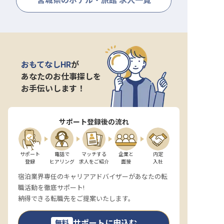
宮城県のホテル・旅館 求人一覧
おもてなしHR
が
あなたのお仕事探しを
お手伝いします！
サポート登録後の流れ
サポート

電話で

マッチする

企業と

内定

登録
ヒアリング
求人をご紹介
面接
入社
宿泊業界専任のキャリアアドバイザーがあなたの転
職活動を徹底サポート!
納得できる転職先をご提案いたします。
サポートに申込む
無料