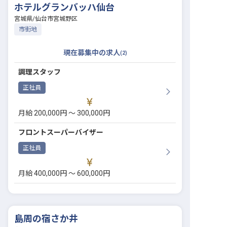
ホテルグランバッハ仙台
宮城県
/
仙台市宮城野区
市街地
現在募集中の求人
(
2
)
調理スタッフ
正社員
月給 200,000円 〜 300,000円
フロントスーパーバイザー
正社員
月給 400,000円 〜 600,000円
島周の宿さか井