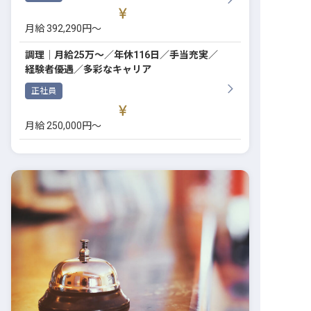
月給 392,290円〜
調理│月給25万～／年休116日／手当充実／
経験者優遇／多彩なキャリア
正社員
月給 250,000円〜