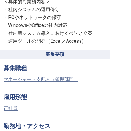
＜具体的な業務内容＞
・社内システムの運用保守
・PCやネットワークの保守
・WindowsやOfficeの社内対応
・社内新システム導入における検討と立案
・運用ツールの開発（Excel／Access）
募集要項
募集職種
マネージャー・支配人（管理部門）
雇用形態
正社員
勤務地・アクセス