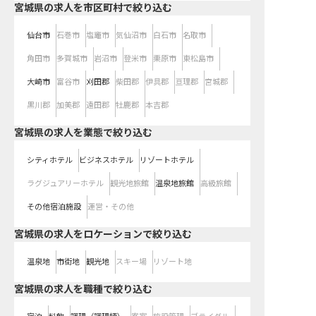
宮城県の求人を市区町村で絞り込む
仙台市
石巻市
塩竈市
気仙沼市
白石市
名取市
角田市
多賀城市
岩沼市
登米市
栗原市
東松島市
大崎市
富谷市
刈田郡
柴田郡
伊具郡
亘理郡
宮城郡
黒川郡
加美郡
遠田郡
牡鹿郡
本吉郡
宮城県の求人を業態で絞り込む
シティホテル
ビジネスホテル
リゾートホテル
ラグジュアリーホテル
観光地旅館
温泉地旅館
高級旅館
その他宿泊施設
運営・その他
宮城県の求人をロケーションで絞り込む
温泉地
市街地
観光地
スキー場
リゾート地
宮城県の求人を職種で絞り込む