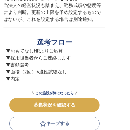
当法人の経営状況も踏まえ、勤務成績や態度等
により判断。更新の上限を予め設定するもので
はないが、これを設定する場合は別途通知。
選考フロー
▼おもてなしHRよりご応募

▼採用担当者からご連絡します

▼書類選考

▼面接（2回）※適性試験なし

▼内定
この施設が気になったら
募集状況を確認する
キープする