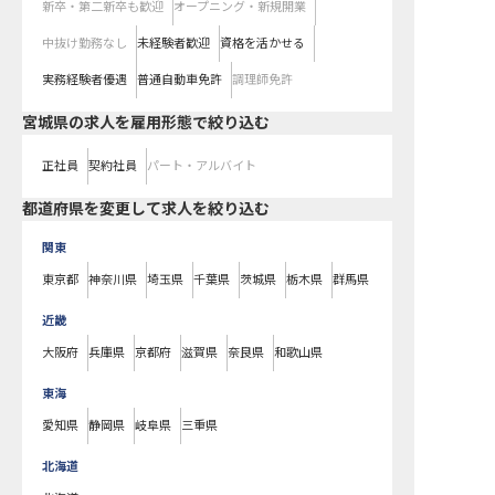
新卒・第二新卒も歓迎
オープニング・新規開業
中抜け勤務なし
未経験者歓迎
資格を活かせる
実務経験者優遇
普通自動車免許
調理師免許
宮城県の求人を雇用形態で絞り込む
正社員
契約社員
パート・アルバイト
都道府県を変更して求人を絞り込む
関東
東京都
神奈川県
埼玉県
千葉県
茨城県
栃木県
群馬県
近畿
大阪府
兵庫県
京都府
滋賀県
奈良県
和歌山県
東海
愛知県
静岡県
岐阜県
三重県
北海道