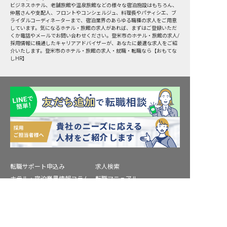
ビジネスホテル、老舗旅館や温泉旅館などの様々な宿泊施設はもちろん、
仲居さんや支配人、フロントやコンシェルジュ、料理長やパティシエ、ブ
ライダルコーディネーターまで、宿泊業界のあらゆる職種の求人をご用意
しています。気になるホテル・旅館の求人があれば、まずはご登録いただ
くか電話やメールでお問い合わせください。登米市のホテル・旅館の求人/
採用情報に精通したキャリアアドバイザーが、あなたに最適な求人をご紹
介いたします。登米市のホテル・旅館の求人・就職・転職なら【おもてな
しHR】
転職サポート申込み
求人検索
ホテル・宿泊業界情報コラム
転職マニュアル
おもてなしHRについて
採用ご担当者様へ
登米市の求人を紹介してもらう
個人情報の取扱いについて
プライバシーポリシー
利用規約
退会手続き