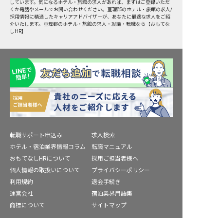
しています。気になるホテル・旅館の求人があれば、まずはご登録いただ
くか電話やメールでお問い合わせください。亘理郡のホテル・旅館の求人/
採用情報に精通したキャリアアドバイザーが、あなたに最適な求人をご紹
介いたします。亘理郡のホテル・旅館の求人・就職・転職なら【おもてな
しHR】
転職サポート申込み
求人検索
ホテル・宿泊業界情報コラム
転職マニュアル
おもてなしHRについて
採用ご担当者様へ
個人情報の取扱いについて
プライバシーポリシー
利用規約
退会手続き
運営会社
宿泊業界用語集
商標について
サイトマップ