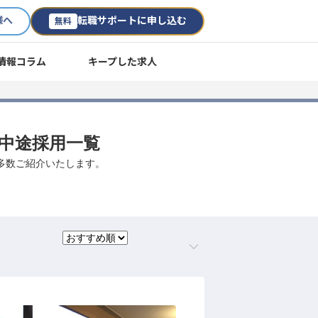
様へ
転職サポートに申し込む
無料
情報コラム
キープした求人
・中途採用一覧
を多数ご紹介いたします。