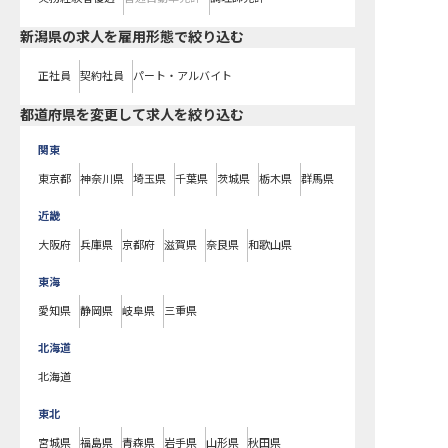
新潟県の求人を雇用形態で絞り込む
正社員
契約社員
パート・アルバイト
都道府県を変更して求人を絞り込む
関東
東京都
神奈川県
埼玉県
千葉県
茨城県
栃木県
群馬県
近畿
大阪府
兵庫県
京都府
滋賀県
奈良県
和歌山県
東海
愛知県
静岡県
岐阜県
三重県
北海道
北海道
東北
宮城県
福島県
青森県
岩手県
山形県
秋田県