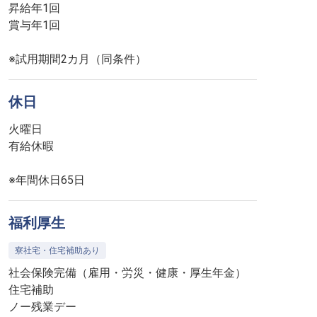
昇給年1回
賞与年1回
※試用期間2カ月（同条件）
休日
火曜日
有給休暇
※年間休日65日
福利厚生
寮社宅・住宅補助あり
社会保険完備（雇用・労災・健康・厚生年金）
住宅補助
ノー残業デー