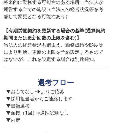
将来的に勤務する可能性のある場所：当法人が
運営する全ての施設（当法人の経営状況等を考
慮して変更となる可能性あり）
【有期労働契約を更新する場合の基準(通算契約
期間または更新回数の上限を含む)】
当法人の経営状況も踏まえ、勤務成績や態度等
により判断。更新の上限を予め設定するもので
はないが、これを設定する場合は別途通知。
選考フロー
▼おもてなしHRよりご応募

▼採用担当者からご連絡します

▼書類選考

▼面接（1回）※適性試験なし

▼内定