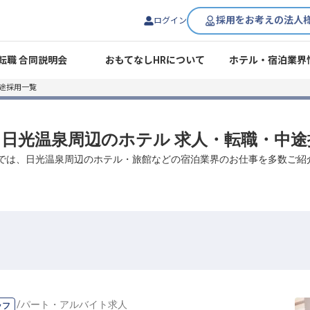
採用をお考えの法人
ログイン
転職 合同説明会
おもてなしHRについて
ホテル・宿泊業界
途採用一覧
/ 日光温泉周辺のホテル 求人・転職・中
Rでは、日光温泉周辺のホテル・旅館などの宿泊業界のお仕事を多数ご紹
ッフ
/
パート・アルバイト
求人
ッフ