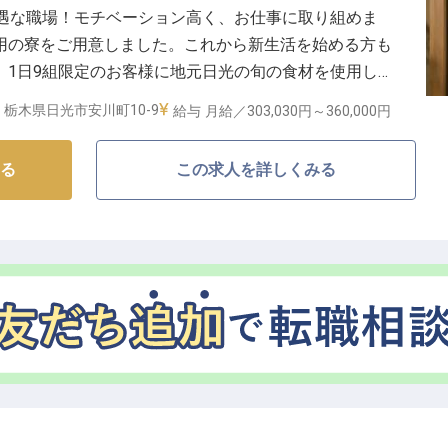
待遇な職場！モチベーション高く、お仕事に取り組めま
単身用の寮をご用意しました。これから新生活を始める方も
。1日9組限定のお客様に地元日光の旬の食材を使用した
スーシェフをお任せします。料理長やスタッフとともに
栃木県日光市安川町10-9
給与
月給／303,030円～
360,000円
訪れるお客様に喜ばれる一皿を作りませんか？※この求
す
る
この求人を詳しくみる