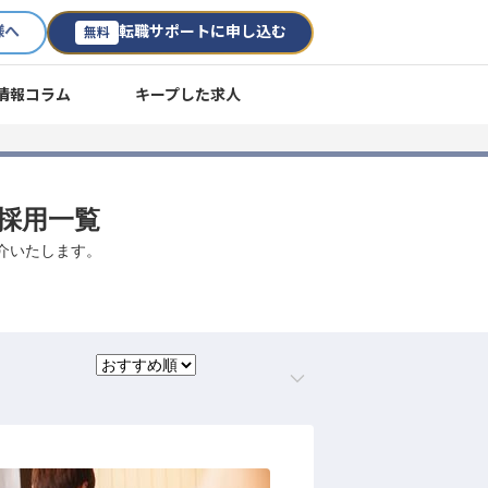
様へ
転職サポートに申し込む
無料
情報コラム
キープした求人
途採用一覧
介いたします。