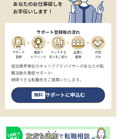
あなたのお仕事探しを
お手伝いします！
サポート登録後の流れ
サポート

電話で

マッチする

企業と

内定

登録
ヒアリング
求人をご紹介
面接
入社
宿泊業界専任のキャリアアドバイザーがあなたの転
職活動を徹底サポート!
納得できる転職先をご提案いたします。
サポートに申込む
無料