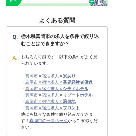
よくある質問
栃木県真岡市の求人を条件で絞り込
むことはできますか？
もちろん可能です！以下の条件がよく見
られています。
・
真岡市 × 宿泊求人 ×
寮あり
・
真岡市 × 宿泊求人 ×
業界経験者優遇
・
真岡市 × 宿泊求人 ×
シティホテル
・
真岡市 × 宿泊求人 ×
リゾートホテル
・
真岡市 × 宿泊求人 ×
温泉地
・
真岡市 × 宿泊求人 ×
フロント
他にも様々な条件で絞り込みができま
す！
真岡市の一覧ページ
からご確認くだ
さい。