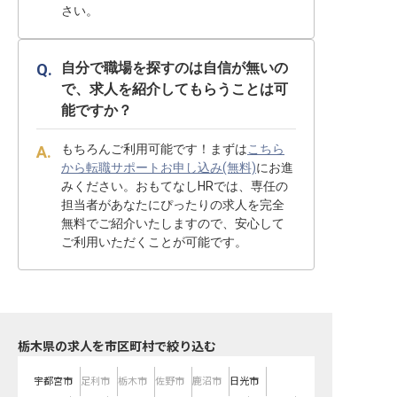
さい。
自分で職場を探すのは自信が無いの
で、求人を紹介してもらうことは可
能ですか？
もちろんご利用可能です！まずは
こちら
から転職サポートお申し込み(無料)
にお進
みください。おもてなしHRでは、専任の
担当者があなたにぴったりの求人を完全
無料でご紹介いたしますので、安心して
ご利用いただくことが可能です。
栃木県の求人を市区町村で絞り込む
宇都宮市
足利市
栃木市
佐野市
鹿沼市
日光市