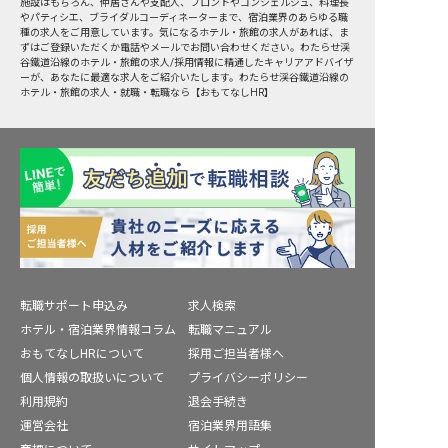
施設はもちろん、仲居さんや支配人、フロントやコンシェルジュ、料理長
やパティシエ、ブライダルコーディネーターまで、宿泊業界のあらゆる職
種の求人をご用意しています。気になるホテル・旅館の求人があれば、ま
ずはご登録いただくか電話やメールでお問い合わせください。わたらせ渓
谷鐵道沿線のホテル・旅館の求人/採用情報に精通したキャリアアドバイザ
ーが、あなたに最適な求人をご紹介いたします。わたらせ渓谷鐵道沿線の
ホテル・旅館の求人・就職・転職なら【おもてなしHR】
転職サポート申込み
求人検索
ホテル・宿泊業界情報コラム
転職マニュアル
おもてなしHRについて
採用ご担当者様へ
個人情報の取扱いについて
プライバシーポリシー
利用規約
退会手続き
運営会社
宿泊業界用語集