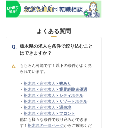
よくある質問
栃木県の求人を条件で絞り込むこと
はできますか？
もちろん可能です！以下の条件がよく見
られています。
・
栃木県 × 宿泊求人 ×
寮あり
・
栃木県 × 宿泊求人 ×
業界経験者優遇
・
栃木県 × 宿泊求人 ×
シティホテル
・
栃木県 × 宿泊求人 ×
リゾートホテル
・
栃木県 × 宿泊求人 ×
温泉地
・
栃木県 × 宿泊求人 ×
フロント
他にも様々な条件で絞り込みができま
す！
栃木県の一覧ページ
からご確認くだ