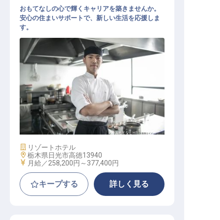
おもてなしの心で輝くキャリアを築きませんか。
安心の住まいサポートで、新しい生活を応援しま
す。
中国厨房
施設業態
リゾートホテル
勤務地
栃木県日光市高徳13940
給与
月給／258,200円～
377,400円
キープする
詳しく見る