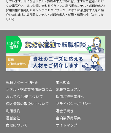
しています。気になるホテル・旅館の求人があれば、まずはご登録いただ
くか電話やメールでお問い合わせください。塩谷郡のホテル・旅館の求人/
採用情報に精通したキャリアアドバイザーが、あなたに最適な求人をご紹
介いたします。塩谷郡のホテル・旅館の求人・就職・転職なら【おもてな
しHR】
転職サポート申込み
求人検索
ホテル・宿泊業界情報コラム
転職マニュアル
おもてなしHRについて
採用ご担当者様へ
個人情報の取扱いについて
プライバシーポリシー
利用規約
退会手続き
運営会社
宿泊業界用語集
商標について
サイトマップ