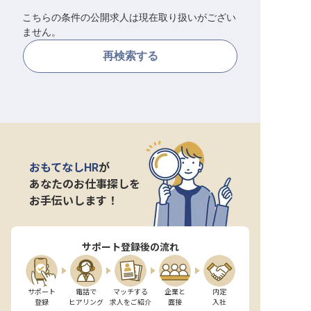
こちらの条件の公開求人は現在取り扱いがござい
転職サポートに申し込む
無料
ません。
再検索する
採用をお考えの企業様へ
おもてなしHR
が
あなたのお仕事探しを
お手伝いします！
サポート登録後の流れ
サポート

電話で

マッチする

企業と

内定

登録
ヒアリング
求人をご紹介
面接
入社