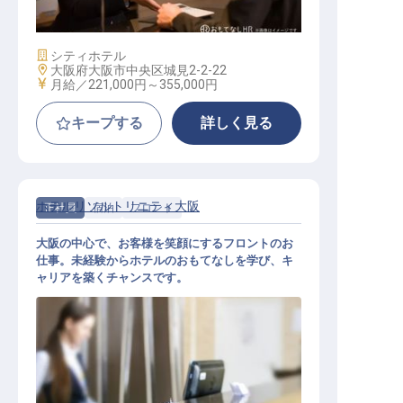
ナイトマネージャー
施設業態
シティホテル
勤務地
大阪府大阪市中央区城見2-2-22
給与
月給／221,000円～
355,000円
キープする
詳しく見る
ホテルリソルトリニティ大阪
正社員
宿泊
フロント
大阪の中心で、お客様を笑顔にするフロントのお
仕事。未経験からホテルのおもてなしを学び、キ
ャリアを築くチャンスです。