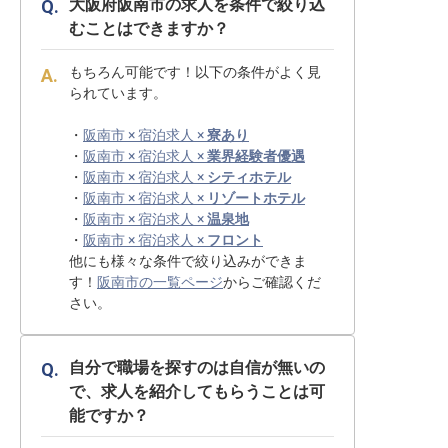
大阪府阪南市の求人を条件で絞り込
むことはできますか？
もちろん可能です！以下の条件がよく見
られています。
・
阪南市 × 宿泊求人 ×
寮あり
・
阪南市 × 宿泊求人 ×
業界経験者優遇
・
阪南市 × 宿泊求人 ×
シティホテル
・
阪南市 × 宿泊求人 ×
リゾートホテル
・
阪南市 × 宿泊求人 ×
温泉地
・
阪南市 × 宿泊求人 ×
フロント
他にも様々な条件で絞り込みができま
す！
阪南市の一覧ページ
からご確認くだ
さい。
自分で職場を探すのは自信が無いの
で、求人を紹介してもらうことは可
能ですか？