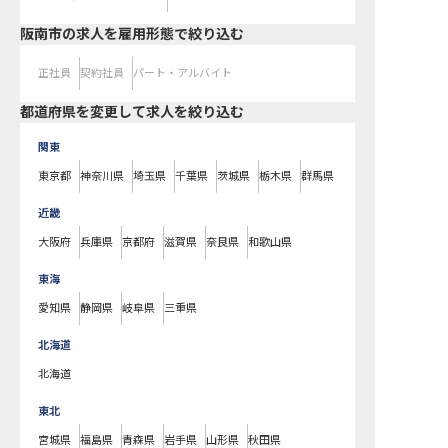
阪南市の求人を雇用形態で絞り込む
正社員
契約社員
パート・アルバイト
都道府県を変更して求人を絞り込む
関東
東京都
神奈川県
埼玉県
千葉県
茨城県
栃木県
群馬県
近畿
大阪府
兵庫県
京都府
滋賀県
奈良県
和歌山県
東海
愛知県
静岡県
岐阜県
三重県
北海道
北海道
東北
宮城県
福島県
青森県
岩手県
山形県
秋田県