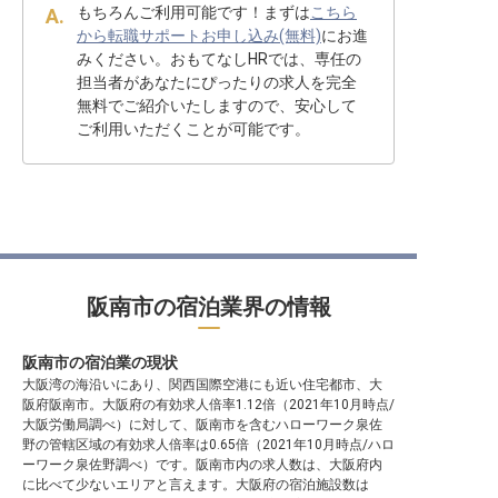
もちろんご利用可能です！まずは
こちら
から転職サポートお申し込み(無料)
にお進
みください。おもてなしHRでは、専任の
担当者があなたにぴったりの求人を完全
無料でご紹介いたしますので、安心して
ご利用いただくことが可能です。
阪南市の宿泊業界の情報
阪南市の宿泊業の現状
大阪湾の海沿いにあり、関西国際空港にも近い住宅都市、大
阪府阪南市。大阪府の有効求人倍率1.12倍（2021年10月時点/
大阪労働局調べ）に対して、阪南市を含むハローワーク泉佐
野の管轄区域の有効求人倍率は0.65倍（2021年10月時点/ハロ
ーワーク泉佐野調べ）です。阪南市内の求人数は、大阪府内
に比べて少ないエリアと言えます。大阪府の宿泊施設数は