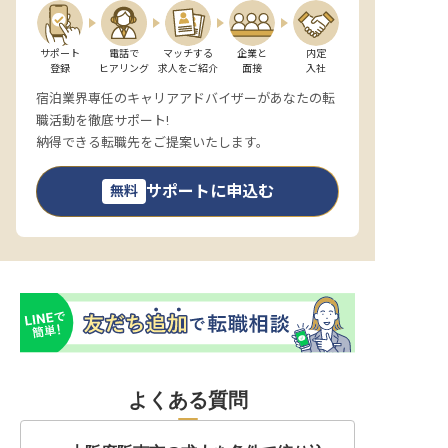
サポート

電話で

マッチする

企業と

内定

登録
ヒアリング
求人をご紹介
面接
入社
宿泊業界専任のキャリアアドバイザーがあなたの転
職活動を徹底サポート!
納得できる転職先をご提案いたします。
サポートに申込む
無料
よくある質問