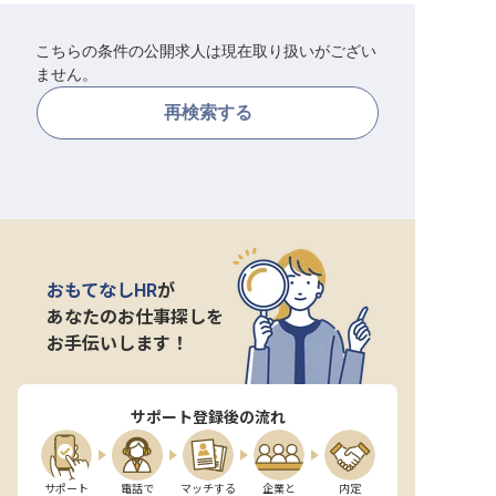
転職サポートに申し込む
無料
こちらの条件の公開求人は現在取り扱いがござい
ません。
採用をお考えの企業様へ
再検索する
おもてなしHR
が
あなたのお仕事探しを
お手伝いします！
サポート登録後の流れ
サポート

電話で

マッチする

企業と

内定
