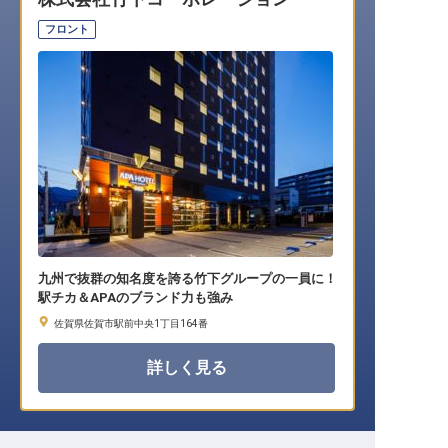
転職サポートに申し込む
無料
フロント
採用をお考えの企業様へ
九州で抜群の知名度を誇る竹下グループの一員に！
駅チカ＆APAのブランド力も強み
佐賀県佐賀市駅前中央1丁目164番
詳しく見る