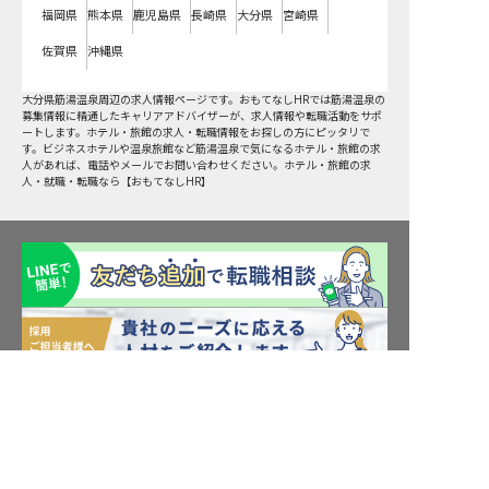
福岡県
熊本県
鹿児島県
長崎県
大分県
宮崎県
佐賀県
沖縄県
大分県
筋湯温泉周辺の求人情報ページです。おもてなしHRでは筋湯温泉の
募集情報に精通したキャリアアドバイザーが、求人情報や転職活動をサポ
ートします。ホテル・旅館の求人・転職情報をお探しの方にピッタリで
す。ビジネスホテルや温泉旅館など筋湯温泉で気になるホテル・旅館の求
人があれば、電話やメールでお問い合わせください。ホテル・旅館の求
人・就職・転職なら【おもてなしHR】
筋湯温泉周辺の求人を紹介してもらう
転職サポート申込み
求人検索
ホテル・宿泊業界情報コラム
転職マニュアル
おもてなしHRについて
採用ご担当者様へ