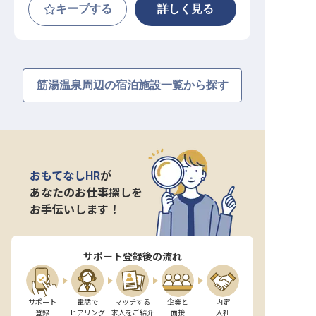
キープする
詳しく見る
筋湯温泉周辺の宿泊施設一覧から探す
おもてなしHR
が
あなたのお仕事探しを
お手伝いします！
サポート登録後の流れ
サポート

電話で

マッチする

企業と

内定

登録
ヒアリング
求人をご紹介
面接
入社