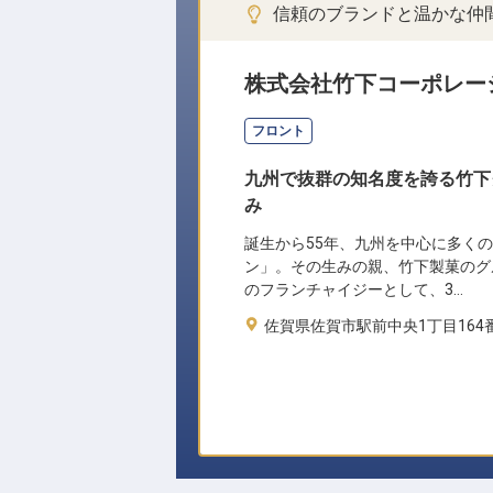
信頼のブランドと温かな仲
株式会社竹下コーポレー
フロント
九州で抜群の知名度を誇る竹下
み
誕生から55年、九州を中心に多く
ン」。その生みの親、竹下製菓のグ
のフランチャイジーとして、3…
佐賀県佐賀市駅前中央1丁目164