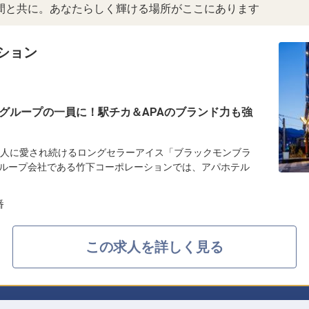
間と共に。あなたらしく輝ける場所がここにあります
ション
グループの一員に！駅チカ＆APAのブランド力も強
の人に愛され続けるロングセラーアイス「ブラックモンブラ
ループ会社である竹下コーポレーションでは、アパホテル
番
この求人を詳しく見る