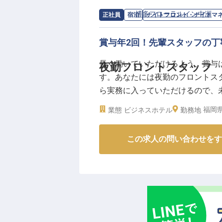
活かして活躍いただけます。英会
求人情報：
博多フローラルイン中洲
の
正社員
宿泊
ナイトフロント・ナイトマ
を発揮できます。
賞与年2回！先輩スタッフの丁
【働く環境のポイント】
・年俸2,770,000円〜3,060,00
長く働いていただけるよう、賞与
夜勤フロントスタッフ
・年間休日120日、月8〜10日休
す。あなたには夜勤のフロントス
・博多駅から徒歩約10分の好立地
ら実務に入っていただけるので、
・社会保険完備、バイク・自転車
ックアップしますので、安心して
福岡県
業態
ビジネスホテル
勤務地
ルメが楽しめるお店や、周辺の観
※2026年7月24日時点の情報です
2023年10月25日時点の情報です
この求人の問い合わせをす