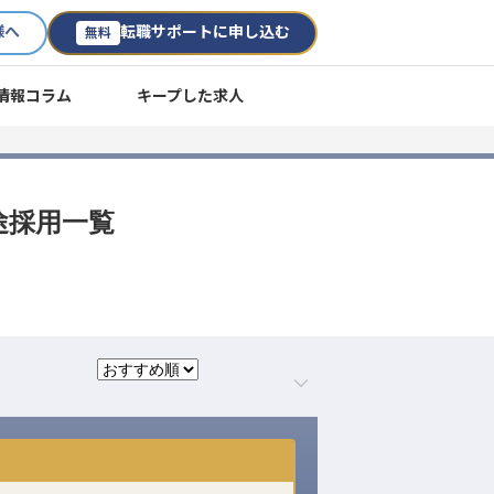
様へ
転職サポートに申し込む
無料
情報コラム
キープした求人
途採用一覧
。