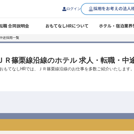
採用をお考えの法人
ログイン
転職 合同説明会
おもてなしHRについて
ホテル・宿泊業界
中途採用一覧
/ ＪＲ篠栗線沿線のホテル 求人・転職・中
おもてなしHRでは、ＪＲ篠栗線沿線のお仕事を多数ご紹介いたします