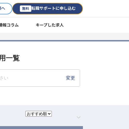
様へ
転職サポートに申し込む
無料
情報コラム
キープした求人
採用一覧
。
さい
変更