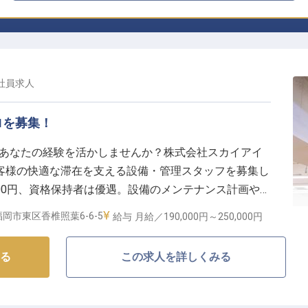
社員
求人
ロを募集！
Iで、あなたの経験を活かしませんか？株式会社スカイアイ
客様の快適な滞在を支える設備・管理スタッフを募集し
0,000円、資格保持者は優遇。設備のメンテナンス計画や発
空間を一緒に創り上げましょう。建物管理・メンテナン
岡市東区香椎照葉6-6-5
給与
月給／190,000円～
250,000円
ださい！※2024年10月09日時点の情報です
る
この求人を詳しくみる