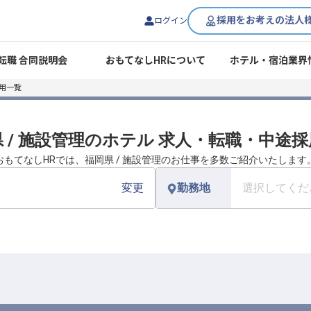
採用をお考えの法人
ログイン
転職 合同説明会
おもてなしHRについて
ホテル・宿泊業界
用一覧
 / 施設管理のホテル 求人・転職・中途
おもてなしHRでは、福岡県 / 施設管理のお仕事を多数ご紹介いたします
変更
勤務地
選択してくだ