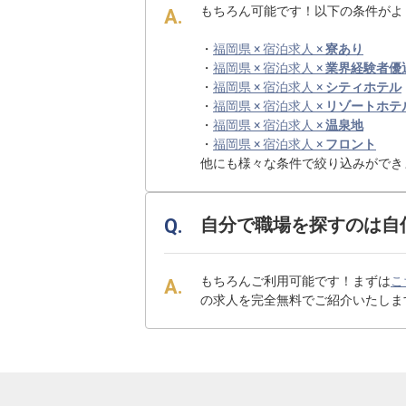
もちろん可能です！以下の条件がよ
・
福岡県 × 宿泊求人 ×
寮あり
・
福岡県 × 宿泊求人 ×
業界経験者優
・
福岡県 × 宿泊求人 ×
シティホテル
・
福岡県 × 宿泊求人 ×
リゾートホテ
・
福岡県 × 宿泊求人 ×
温泉地
・
福岡県 × 宿泊求人 ×
フロント
他にも様々な条件で絞り込みができ
自分で職場を探すのは自
もちろんご利用可能です！まずは
こ
の求人を完全無料でご紹介いたしま