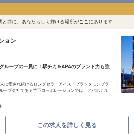
間と共に。あなたらしく輝ける場所がここにあります
ション
グループの一員に！駅チカ＆APAのブランド力も強
の人に愛され続けるロングセラーアイス「ブラックモンブラ
ループ会社である竹下コーポレーションでは、アパホテル
番
この求人を詳しく見る