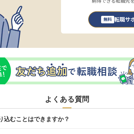
納得できる転職先
転職サ
無料
よくある質問
り込むことはできますか？