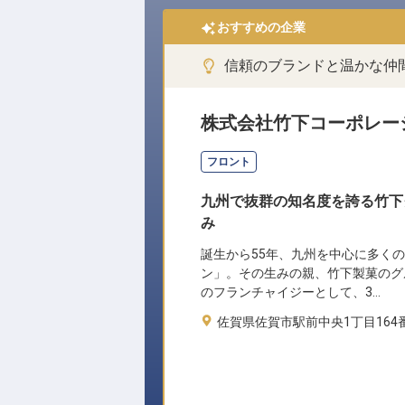
おすすめの企業
信頼のブランドと温かな仲
株式会社竹下コーポレー
フロント
九州で抜群の知名度を誇る竹下
み
誕生から55年、九州を中心に多く
ン」。その生みの親、竹下製菓のグ
のフランチャイジーとして、3…
佐賀県佐賀市駅前中央1丁目164