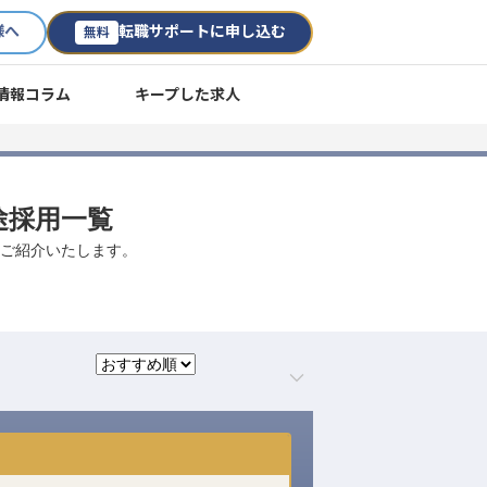
様へ
転職サポートに申し込む
無料
情報コラム
キープした求人
途採用一覧
数ご紹介いたします。