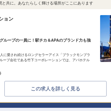
間と共に。あなたらしく輝ける場所がここにあります
ション
グループの一員に！駅チカ＆APAのブランド力も強
の人に愛され続けるロングセラーアイス「ブラックモンブラ
ループ会社である竹下コーポレーションでは、アパホテル
番
この求人を詳しく見る