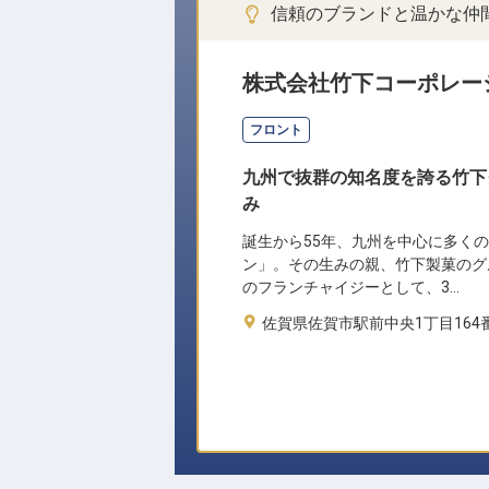
信頼のブランドと温かな仲
株式会社竹下コーポレー
フロント
九州で抜群の知名度を誇る竹下
み
誕生から55年、九州を中心に多く
ン」。その生みの親、竹下製菓のグ
のフランチャイジーとして、3…
佐賀県佐賀市駅前中央1丁目164