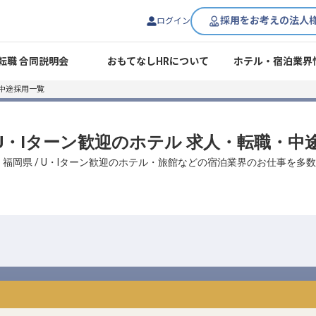
採用をお考えの法人
ログイン
転職 合同説明会
おもてなしHRについて
ホテル・宿泊業界
・中途採用一覧
/ U・Iターン歓迎のホテル 求人・転職・中
、福岡県 / U・Iターン歓迎のホテル・旅館などの宿泊業界のお仕事を多