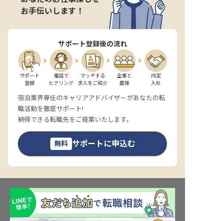
お手伝いします！
サポート登録後の流れ
サポート

電話で

マッチする

企業と

内定

登録
ヒアリング
求人をご紹介
面接
入社
宿泊業界専任のキャリアアドバイザーがあなたの転
職活動を徹底サポート!
納得できる転職先をご提案いたします。
サポートに申込む
無料