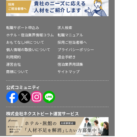
転職サポート申込み
求人検索
ホテル・宿泊業界情報コラム
転職マニュアル
おもてなしHRについて
採用ご担当者様へ
個人情報の取扱いについて
プライバシーポリシー
利用規約
退会手続き
運営会社
宿泊業界用語集
商標について
サイトマップ
公式コミュニティ
株式会社ネクストビート運営サービス