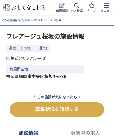
求人検索
転職相談
キープ
メニュー
福岡県
福岡市中央区
フレアージュ桜坂
ログイン
フレアージュ桜坂
の施設情報
求人・施設を探す
運営・その他
市街地
キープした求人
株式会社ノバレーゼ
就職・転職 合同説明会
施設所在地
福岡県福岡市中央区桜坂1-6-38
おもてなしHRについて
ご利用の流れ
この施設が気になったら
よくある質問
募集状況を確認する
ホテル・宿泊業界情報コラム
施設情報
募集中の求人