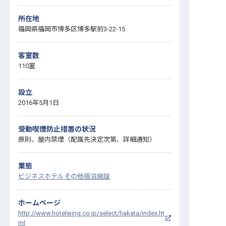
所在地
福岡県福岡市博多区博多駅前3-22-15
客室数
110室
設立
2016年5月1日
受動喫煙防止措置の状況
原則、屋内禁煙（配属先決定次第、詳細通知）
業態
ビジネスホテル
その他宿泊施設
ホームページ
http://www.hotelwing.co.jp/select/hakata/index.ht
ml