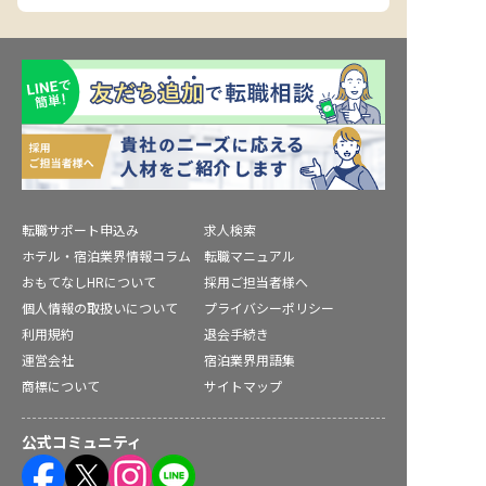
転職サポート申込み
求人検索
ホテル・宿泊業界情報コラム
転職マニュアル
おもてなしHRについて
採用ご担当者様へ
個人情報の取扱いについて
プライバシーポリシー
利用規約
退会手続き
運営会社
宿泊業界用語集
商標について
サイトマップ
公式コミュニティ