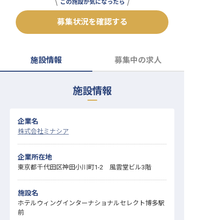
この施設が気になったら
転職サポートに申し込む
無料
募集状況を確認する
採用をお考えの企業様へ
施設情報
募集中の求人
施設情報
企業名
株式会社ミナシア
企業所在地
東京都千代田区神田小川町1-2 風雲堂ビル3階
施設名
ホテルウィングインターナショナルセレクト博多駅
前