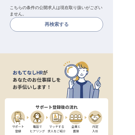
こちらの条件の公開求人は現在取り扱いがござい
転職サポートに申し込む
無料
ません。
再検索する
採用をお考えの企業様へ
おもてなしHR
が
あなたのお仕事探しを
お手伝いします！
サポート登録後の流れ
サポート

電話で

マッチする

企業と

内定

登録
ヒアリング
求人をご紹介
面接
入社