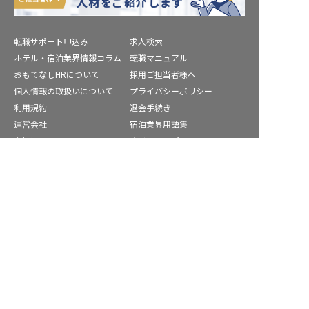
転職サポート申込み
求人検索
ホテル・宿泊業界情報コラム
転職マニュアル
おもてなしHRについて
採用ご担当者様へ
個人情報の取扱いについて
プライバシーポリシー
利用規約
退会手続き
運営会社
宿泊業界用語集
商標について
サイトマップ
糟屋郡の求人を紹介してもらう
公式コミュニティ
株式会社ネクストビート運営サービス
保育業界の求職者様向けサービス
保育士バンク！ - 日本最大級。保育士・幼稚園教諭向け転職支