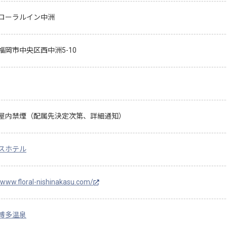
ローラルイン中洲
福岡市中央区西中洲5-10
屋内禁煙（配属先決定次第、詳細通知）
スホテル
/www.floral-nishinakasu.com/
博多温泉