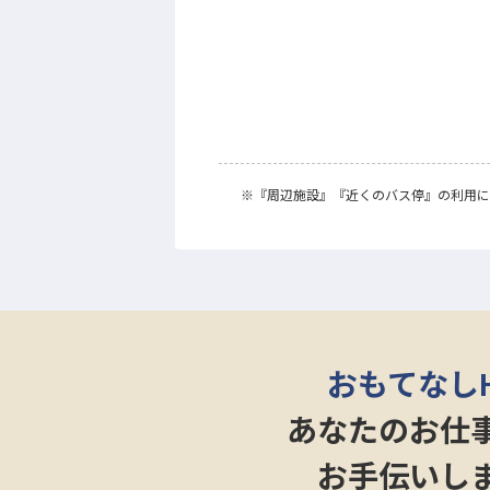
※
『周辺施設』
『近くのバス停』
の利用に
おもてなし
あなたのお仕
お手伝いし