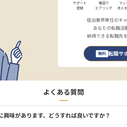
サポート

電話で

マッ
登録
ヒアリング
求人
宿泊業界専任のキ
あなたの転職活
納得できる転職先
転職サ
無料
よくある質問
に興味があります、どうすれば良いですか？