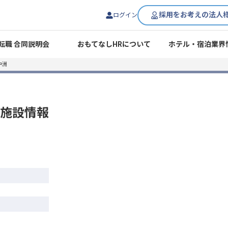
採用をお考えの法人
ログイン
転職 合同説明会
おもてなしHRについて
ホテル・宿泊業界
中洲
施設情報