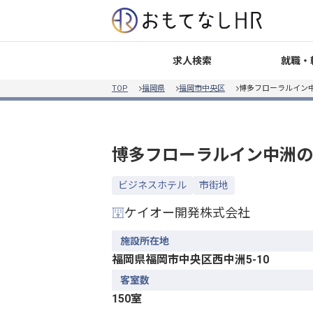
就職・
求人検索
TOP
福岡県
福岡市中央区
博多フローラルイン
博多フローラルイン中洲
の
ビジネスホテル
市街地
ケイオー開発株式会社
施設所在地
福岡県福岡市中央区西中洲5-10
客室数
150室