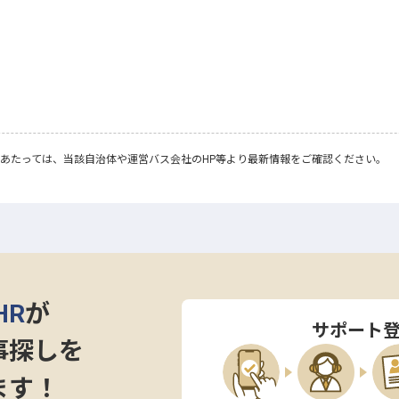
あたっては、当該自治体や運営バス会社のHP等より最新情報をご確認ください。
HR
が
サポート
事探しを
ます！