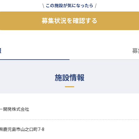
この施設が気になったら
募集状況を確認する
報
募
施設情報
ー開発株式会社
県鹿児島市山之口町7-8