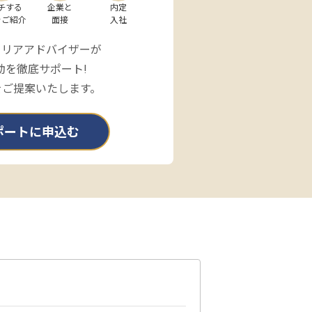
チする

企業と

内定

をご紹介
面接
入社
ャリアアドバイザーが
動を徹底サポート!
をご提案いたします。
ポートに申込む