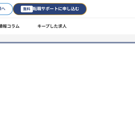
様へ
転職サポートに申し込む
無料
情報コラム
キープした求人