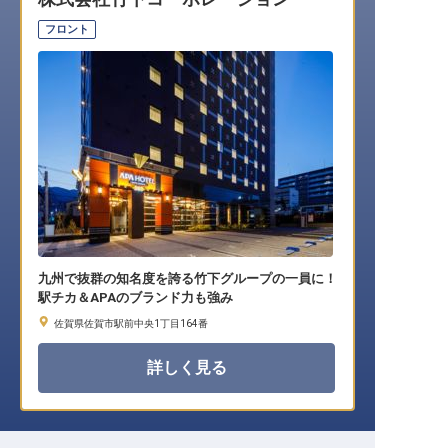
転職サポートに申し込む
無料
フロント
採用をお考えの企業様へ
九州で抜群の知名度を誇る竹下グループの一員に！
駅チカ＆APAのブランド力も強み
佐賀県佐賀市駅前中央1丁目164番
詳しく見る