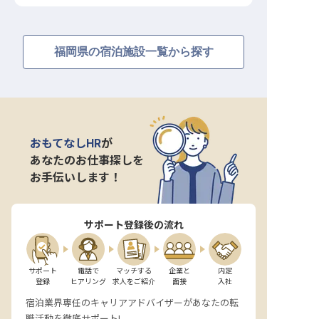
福岡県の宿泊施設一覧から探す
おもてなしHR
が
あなたのお仕事探しを
お手伝いします！
サポート登録後の流れ
サポート

電話で

マッチする

企業と

内定

登録
ヒアリング
求人をご紹介
面接
入社
宿泊業界専任のキャリアアドバイザーがあなたの転
職活動を徹底サポート!