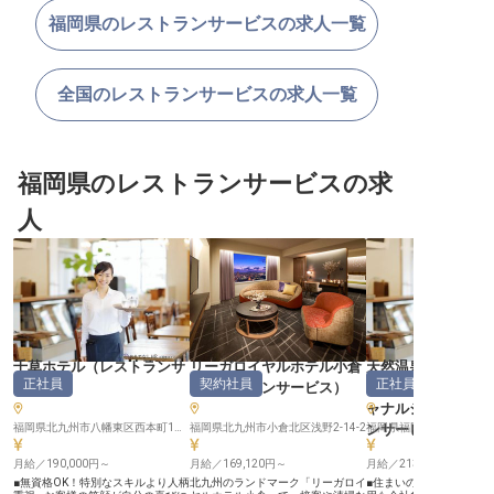
福岡県のレストランサービスの求人一覧
全国のレストランサービスの求人一覧
福岡県のレストランサービスの求
人
千草ホテル
（
レストランサ
リーガロイヤルホテル小倉
天然温泉 袖湊の湯 
正社員
契約社員
正社員
ービス
）
（
レストランサービス
）
ーインPREMIUM 
ャナルシティ前
福岡県北九州市八幡東区西本町1丁目1-1
福岡県北九州市小倉北区浅野2-14-2
ンサービス
福岡県福岡市博多区祇園町
月給／190,000円～
月給／169,120円～
月給／213,000円～
■無資格OK！特別なスキルより人柄
北九州のランドマーク「リーガロイ
■住まいのサポート充実