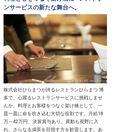
ンサービスの新たな舞台へ。
株式会社ひらまつが誇るレストランひらまつ 博
多で、心躍るレストランサービスに挑戦しませ
んか。料理とお客様をつなぐ架け橋として、一
皿一皿に命を吹き込む大切な役割です。月給18
万～42万円、決算賞与あり。異動も視野に入
れ、さらなる成長を目指す方を歓迎します。あ