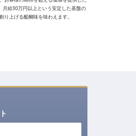
、月給30万円以上という安定した基盤の
創り上げる醍醐味を味わえます。
ント