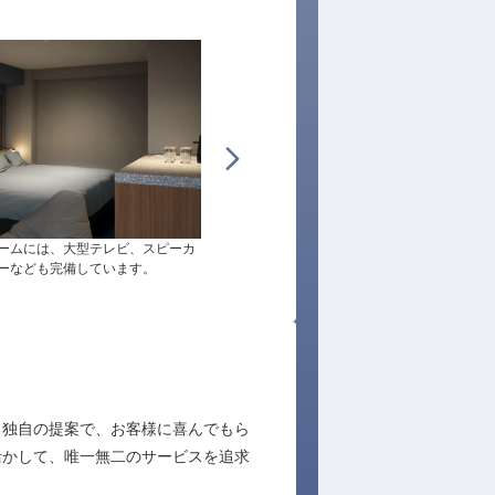
ームには、大型テレビ、スピーカ
天神と博多の中間のため、ビジネスにも観光
ーなども完備しています。
も好立地！通勤も便利です。
、独自の提案で、お客様に喜んでもら
活かして、唯一無二のサービスを追求