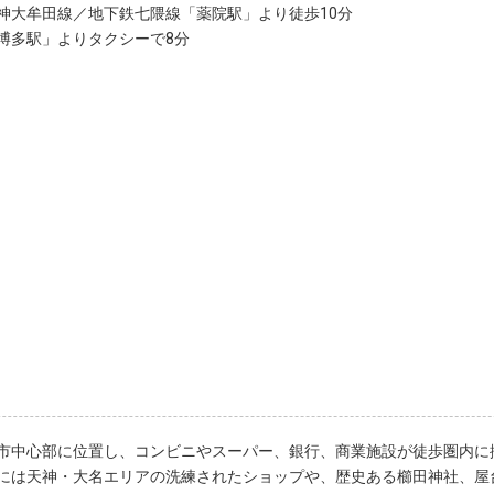
神大牟田線／地下鉄七隈線「薬院駅」より徒歩10分
博多駅」よりタクシーで8分
市中心部に位置し、コンビニやスーパー、銀行、商業施設が徒歩圏内に
には天神・大名エリアの洗練されたショップや、歴史ある櫛田神社、屋