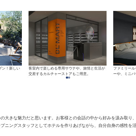
ープン！新しい
客室内で楽しめる専用サウナや、旅情と生活が
ファミリール
交差するカルチャーストアもご用意。
ーや、ミニバ
ルの大きな魅力だと思います。お客様との会話の中から好みを汲み取り
ープニングスタッフとしてホテルを作りあげながら、自分自身の感性を