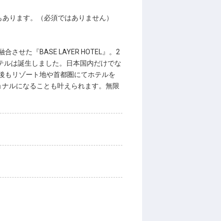
もあります。（必須ではありません）
『BASE LAYER HOTEL』。2
ホテルは誕生しました。日本国内だけでな
後もリゾート地や首都圏にてホテルを
ョナルになることも叶えられます。無限