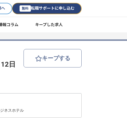
様へ
転職サポートに申し込む
無料
情報コラム
キープした求人
キープする
12日
ビジネスホテル