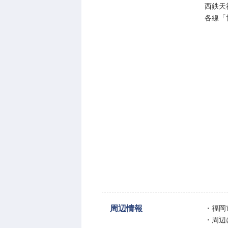
西鉄天
各線「
周辺情報
・福岡
・周辺