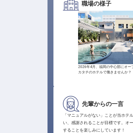
職場の様子
2026年4月、福岡の中心部にオ
カタチのホテルで働きませんか？
先輩からの一言
「マニュアルがない」ことが当ホテ
い、感謝されることが目標です。オ
することを楽しみにしています！