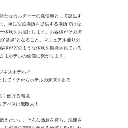
新たなカルチャーの発信地として誕生す
。私たちは、単に宿泊場所を提供する場所ではな
ー体験をお届けします。お客様がその街
の“基点”となること。マニュアル通りの
客様がどのような体験を期待されている
ままホテルの価値に繋がります。
ビジネスホテル／
としてイチからホテルの未来を創る
長く働ける環境
リアパスは無限大！
伝えたい」。そんな熱意を持ち、洗練さ
、お客様の期待を超える価値を提供した