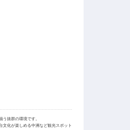
揃う抜群の環境です。
台文化が楽しめる中洲など観光スポット