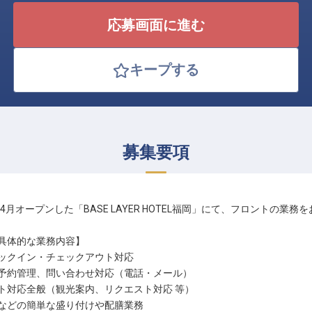
応募画面に進む
キープする
募集要項
6年4月オープンした「BASE LAYER HOTEL福岡」にて、フロントの業
具体的な業務内容】
ックイン・チェックアウト対応
予約管理、問い合わせ対応（電話・メール）
ト対応全般（観光案内、リクエスト対応 等）
などの簡単な盛り付けや配膳業務