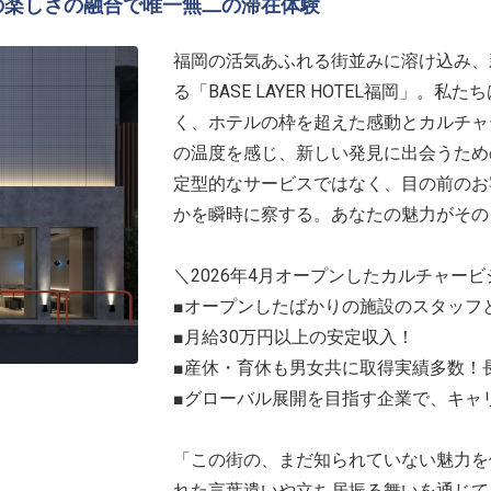
域の楽しさの融合で唯一無二の滞在体験
福岡の活気あふれる街並みに溶け込み、
る「BASE LAYER HOTEL福岡」
く、ホテルの枠を超えた感動とカルチャ
の温度を感じ、新しい発見に出会うため
定型的なサービスではなく、目の前のお
かを瞬時に察する。あなたの魅力がその
＼2026年4月オープンしたカルチャー
■オープンしたばかりの施設のスタッフ
■月給30万円以上の安定収入！
■産休・育休も男女共に取得実績多数！
■グローバル展開を目指す企業で、キャ
「この街の、まだ知られていない魅力を
れた言葉遣いや立ち居振る舞いを通じて