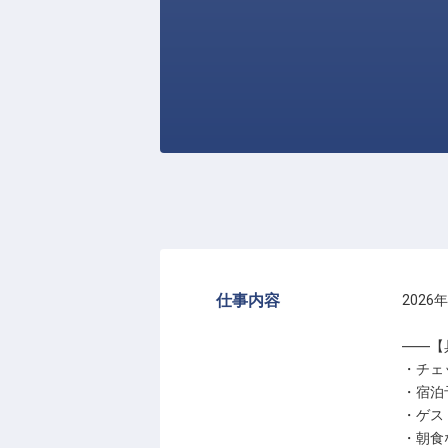
仕事内容
202
――【
・チェ
・宿泊
・ゲス
・朝食