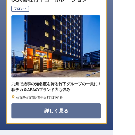
転職サポートに申し込む
無料
フロント
採用をお考えの企業様へ
九州で抜群の知名度を誇る竹下グループの一員に！
駅チカ＆APAのブランド力も強み
佐賀県佐賀市駅前中央1丁目164番
詳しく見る