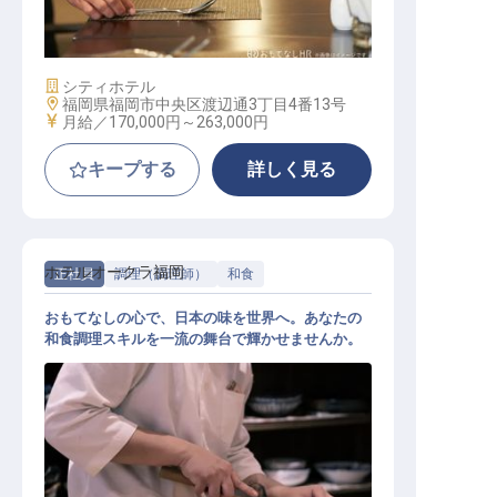
店長候補
施設業態
シティホテル
勤務地
福岡県福岡市中央区渡辺通3丁目4番13号
給与
月給／170,000円～
263,000円
キープする
詳しく見る
ホテルオークラ福岡
正社員
調理（調理師）
和食
おもてなしの心で、日本の味を世界へ。あなたの
和食調理スキルを一流の舞台で輝かせませんか。