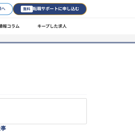
様へ
転職サポートに申し込む
無料
情報コラム
キープした求人
仕事