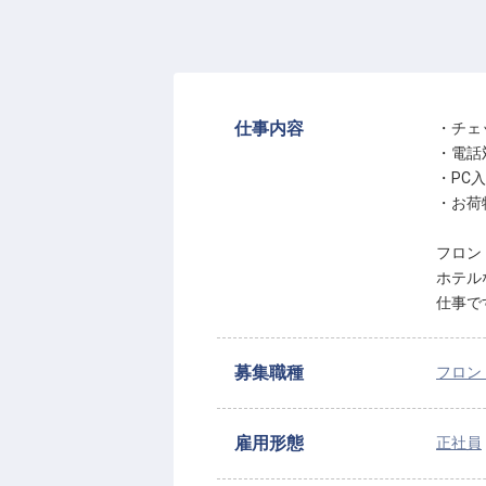
仕事内容
・チェ
・電話
・PC
・お荷
フロン
ホテル
仕事で
募集職種
フロン
雇用形態
正社員