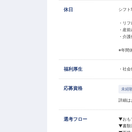
休日
シフト
・リフ
・産前
・介護
※年間休
福利厚生
・社会
応募資格
未経
詳細は
選考フロー
▼おも
▼書類