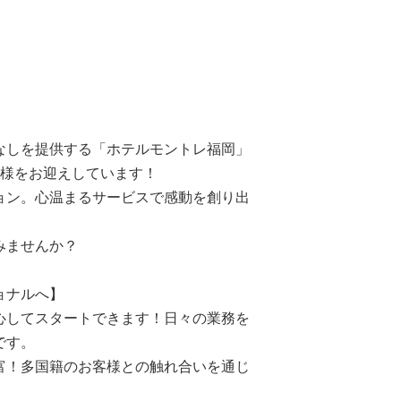
なしを提供する「ホテルモントレ福岡」
客様をお迎えしています！
ョン。心温まるサービスで感動を創り出
みませんか？
ョナルへ】
心してスタートできます！日々の業務を
です。
富！多国籍のお客様との触れ合いを通じ