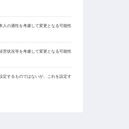
本人の適性を考慮して変更となる可能性
経営状況等を考慮して変更となる可能性
設定するものではないが、これを設定す