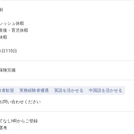
制
レッシュ休暇
産後・育児休暇
休暇
日110日
保険完備
験者歓迎
実務経験者優遇
英語を活かせる
中国語を活かせる
お問い合わせください
てなしHRからご登録
選考