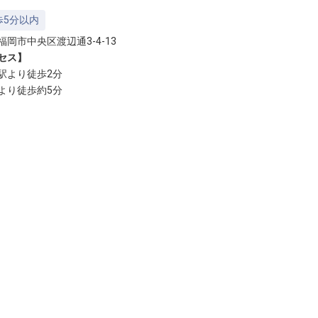
歩5分以内
福岡市中央区渡辺通3-4-13
セス】
駅より徒歩2分
より徒歩約5分