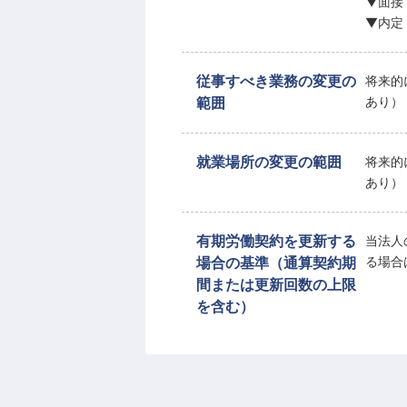
▼面接
▼内定
従事すべき業務の変更の
将来的
範囲
あり）
就業場所の変更の範囲
将来的
あり）
有期労働契約を更新する
当法人
場合の基準（通算契約期
る場合
間または更新回数の上限
を含む）