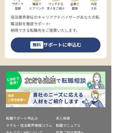
サポート

電話で

マッチする

企業と

内定

登録
ヒアリング
求人をご紹介
面接
入社
宿泊業界専任のキャリアアドバイザーがあなたの転
職活動を徹底サポート!
納得できる転職先をご提案いたします。
サポートに申込む
無料
転職サポート申込み
求人検索
ホテル・宿泊業界情報コラム
転職マニュアル
おもてなしHRについて
採用ご担当者様へ