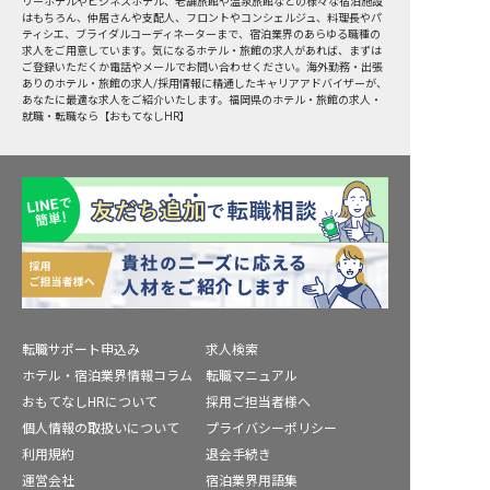
リーホテルやビジネスホテル、老舗旅館や温泉旅館などの様々な宿泊施設
はもちろん、仲居さんや支配人、フロントやコンシェルジュ、料理長やパ
ティシエ、ブライダルコーディネーターまで、宿泊業界のあらゆる職種の
求人をご用意しています。気になるホテル・旅館の求人があれば、まずは
ご登録いただくか電話やメールでお問い合わせください。海外勤務・出張
ありのホテル・旅館の求人/採用情報に精通したキャリアアドバイザーが、
あなたに最適な求人をご紹介いたします。福岡県のホテル・旅館の求人・
就職・転職なら【おもてなしHR】
転職サポート申込み
求人検索
ホテル・宿泊業界情報コラム
転職マニュアル
おもてなしHRについて
採用ご担当者様へ
個人情報の取扱いについて
プライバシーポリシー
利用規約
退会手続き
運営会社
宿泊業界用語集