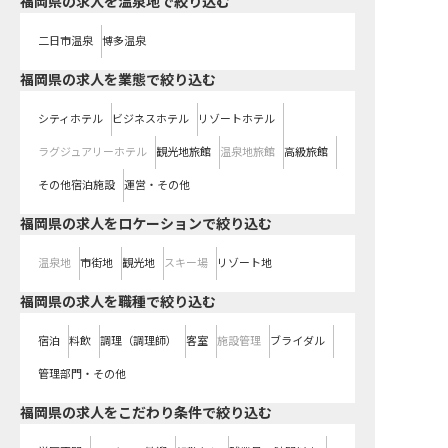
福岡県の求人を温泉地で絞り込む
二日市温泉
博多温泉
福岡県の求人を業態で絞り込む
シティホテル
ビジネスホテル
リゾートホテル
ラグジュアリーホテル
観光地旅館
温泉地旅館
高級旅館
その他宿泊施設
運営・その他
福岡県の求人をロケーションで絞り込む
温泉地
市街地
観光地
スキー場
リゾート地
福岡県の求人を職種で絞り込む
宿泊
料飲
調理（調理師）
客室
施設管理
ブライダル
管理部門・その他
福岡県の求人をこだわり条件で絞り込む