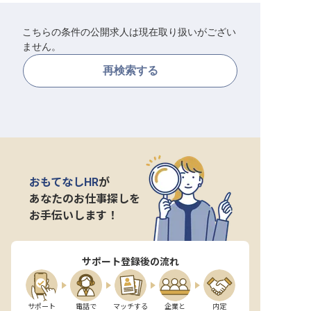
転職サポートに申し込む
無料
こちらの条件の公開求人は現在取り扱いがござい
ません。
採用をお考えの企業様へ
再検索する
おもてなしHR
が
あなたのお仕事探しを
お手伝いします！
サポート登録後の流れ
サポート

電話で

マッチする

企業と

内定
