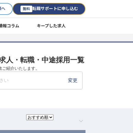
様へ
転職サポートに申し込む
無料
情報コラム
キープした求人
ル 求人・転職・中途採用一覧
多数ご紹介いたします。
さい
変更