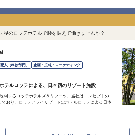
。世界のロッテホテルで腰を据えて働きませんか？
i
支配人（料飲部門）
企画・広報・マーケティング
ホテルロッテによる、日本初のリゾート施設
展開するロッテホテルズ＆リゾーツ。当社はコンセプトの
しており、ロッテアライリゾートはホテルロッテによる日本