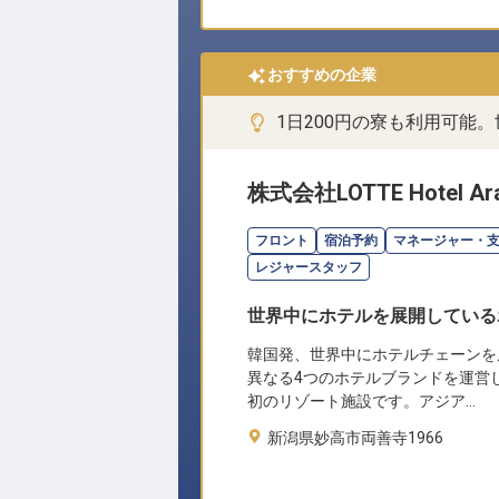
おすすめの企業
1日200円の寮も利用可能
株式会社LOTTE Hotel Ara
フロント
宿泊予約
マネージャー・
レジャースタッフ
世界中にホテルを展開している
韓国発、世界中にホテルチェーンを
異なる4つのホテルブランドを運営
初のリゾート施設です。アジア…
新潟県妙高市両善寺1966