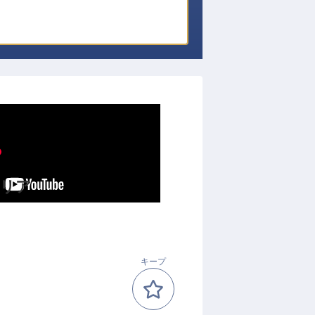
ャリア
キープ