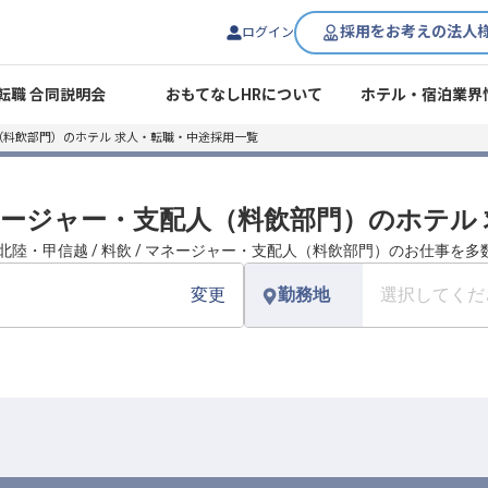
採用をお考えの法人
ログイン
転職 合同説明会
おもてなしHRについて
ホテル・宿泊業界
（料飲部門）のホテル 求人・転職・中途採用一覧
 マネージャー・支配人（料飲部門）のホテ
北陸・甲信越 / 料飲 / マネージャー・支配人（料飲部門）のお仕事を
変更
勤務地
選択してくだ