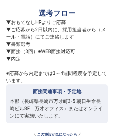
選考フロー
▼おもてなしHRよりご応募

▼ご応募から2日以内に、採用担当者から（メ
ール・電話）にてご連絡します

▼書類選考

▼面接（3回）※WEB面接対応可

▼内定

※応募から内定までは3～4週間程度を予定して
います。
面接関連事項・予定地
本部（長崎県長崎市万才町3-5 朝日生命長
崎ビル8F　万才オフィス）またはオンライ
ンにて実施いたします。
この施設が気になったら