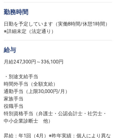
勤務時間
日勤を予定しています（実働8時間/休憩1時間）
※詳細未定（法定通り）
給与
月給247,300円～336,100円
・別途支給手当
時間外手当（全額支給）
通勤手当（上限30,000円/月）
家族手当
役職手当
特別資格手当（弁護士・公認会計士・社労士・
中小企業診断士 他）
昇給：年1回（4月）※昨年実績：個人により異な