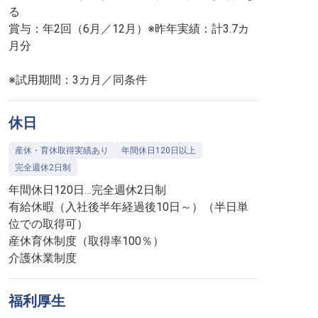
る
賞与：年2回（6月／12月）※昨年実績：計3.7カ
月分
※試用期間：3カ月／同条件
休日
産休・育休取得実績あり
年間休日120日以上
完全週休2日制
年間休日120日…完全週休2日制
有給休暇（入社後半年経過後10日～）（半日単
位での取得可）
産休育休制度（取得率100％）
介護休業制度
福利厚生