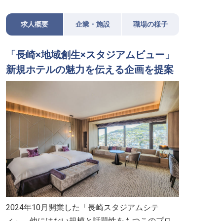
求人概要
企業・施設
職場の様子
「長崎×地域創生×スタジアムビュー」
新規ホテルの魅力を伝える企画を提案
2024年10月開業した「長崎スタジアムシテ
ィ」。他にはない規模と話題性をもつこのプロ