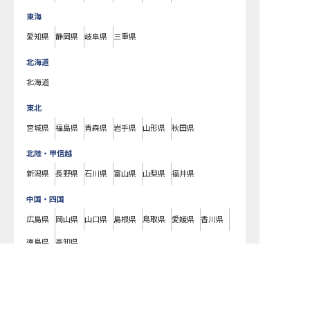
東海
愛知県
静岡県
岐阜県
三重県
北海道
北海道
東北
宮城県
福島県
青森県
岩手県
山形県
秋田県
北陸・甲信越
新潟県
長野県
石川県
富山県
山梨県
福井県
中国・四国
広島県
岡山県
山口県
島根県
鳥取県
愛媛県
香川県
徳島県
高知県
九州・沖縄
福岡県
熊本県
鹿児島県
長崎県
大分県
宮崎県