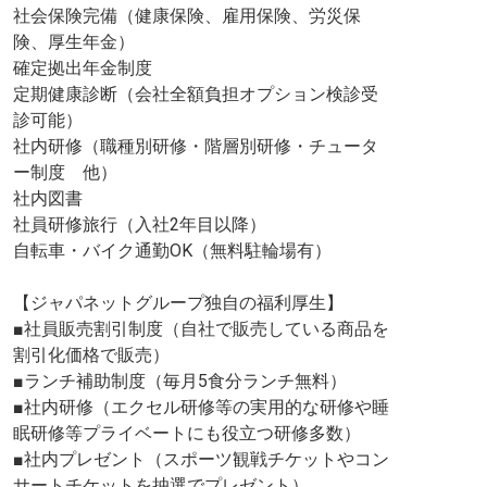
社会保険完備（健康保険、雇用保険、労災保
険、厚生年金）
確定拠出年金制度
定期健康診断（会社全額負担オプション検診受
診可能）
社内研修（職種別研修・階層別研修・チュータ
ー制度 他）
社内図書
社員研修旅行（入社2年目以降）
自転車・バイク通勤OK（無料駐輪場有）
【ジャパネットグループ独自の福利厚生】
■社員販売割引制度（自社で販売している商品を
割引化価格で販売）
■ランチ補助制度（毎月5食分ランチ無料）
■社内研修（エクセル研修等の実用的な研修や睡
眠研修等プライベートにも役立つ研修多数）
■社内プレゼント（スポーツ観戦チケットやコン
サートチケットを抽選でプレゼント）