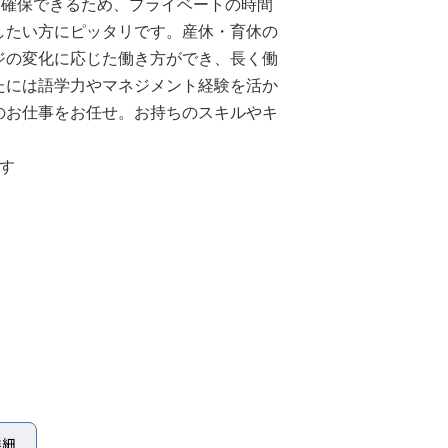
を確保できるため、プライベートの時間
したい方にピッタリです。産休・育休の
ジの変化に応じた働き方ができ、長く働
たには語学力やマネジメント経験を活か
のお仕事をお任せ。お持ちのスキルやキ
です
詳細