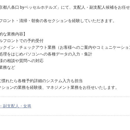
京都八条口 byベッセルホテルズ」にて、支配人・副支配人候補をお任
フロント・清掃・朝食の各セクションを経験していただきます。
的な業務内容】
ルフロントでの予約受付
ックイン・チェックアウト業務（お客様へのご案内やコミュニケーショ
処理をはじめパソコンへの各種データの入力・集計
様の相談や質問への対応
業務など
に慣れたら各種予約詳細のシステム入力も担当
クションの業務を経験後、マネジメント業務をお任せいたします。
・副支配人・女将