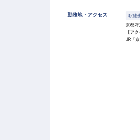
勤務地・アクセス
駅徒
京都府
【アク
JR「