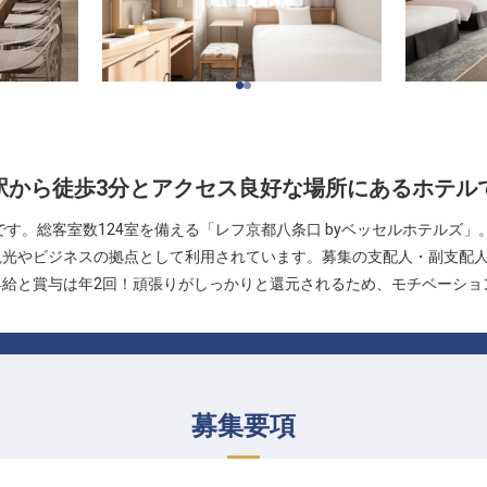
駅から徒歩3分とアクセス良好な場所にあるホテル
す。総客室数124室を備える「レフ京都八条口 byベッセルホテルズ」
観光やビジネスの拠点として利用されています。募集の支配人・副支配
昇給と賞与は年2回！頑張りがしっかりと還元されるため、モチベーショ
募集要項