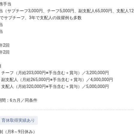
務手当
（サブチーフ3,000円、チーフ5,000円、副支配人65,000円、支配人12
目でサブチーフ、3年で支配人の抜擢例も多数
当
当
年2回
年2回
例
チーフ（月給203,000円※手当含む＋賞与）／3,200,000円
副支配人（月給265,000円※手当含む＋賞与）／4,000,000円
支配人（月給320,000円※手当含む＋賞与）／5,000,000円
期間：6カ月／同条件
・育休取得実績あり
制（月8～9日休み）