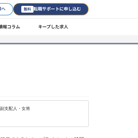
様へ
転職サポートに申し込む
無料
情報コラム
キープした求人
・副支配人・女将