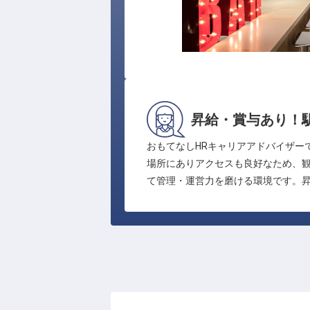
昇給・賞与あり！
おもてなしHRキャリアアドバイザーで
場所にありアクセスも良好なため、
て管理・運営力を磨ける環境です。