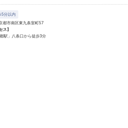
歩5分以内
京都市南区東九条室町57
セス】
京都駅」八条口から徒歩3分