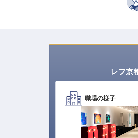
レフ京
職場の様子