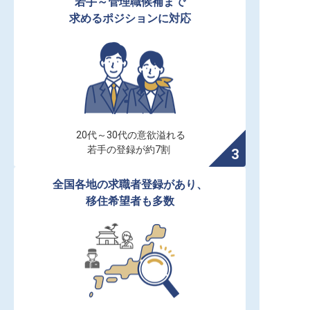
若手～管理職候補まで

求めるポジションに対応
20代～30代の意欲溢れる

若手の登録が約7割
全国各地の求職者登録があり、

移住希望者も多数