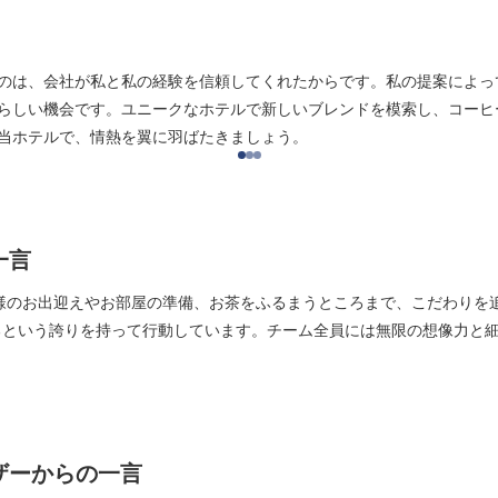
のは、会社が私と私の経験を信頼してくれたからです。私の提案によっ
らしい機会です。ユニークなホテルで新しいブレンドを模索し、コーヒ
当ホテルで、情熱を翼に羽ばたきましょう。
一言
は、お客様のお出迎えやお部屋の準備、お茶をふるまうところまで、こだわり
るという誇りを持って行動しています。チーム全員には無限の想像力と
ザーからの一言