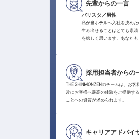
先輩からの一言
バリスタ／男性
私が当ホテルへ入社を決めた
生み出せることはとても素晴
を嬉しく思います。あなたも
採用担当者からの
THE SHINMONZENのチーム
常にお客様へ最高の体験をご提供す
ことへの資質が求められます。
キャリアアドバイ