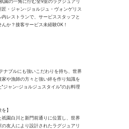
心地、祇園の一角に佇む全9室のラグジュアリ
巨匠・ジャン-ジョルジュ・ヴォンゲリス
ル内レストランで、サービススタッフと
んか？接客サービス未経験OK！
ステナブルにも強いこだわりを持ち、世界
農家や漁師の方々と強い絆を作り知識を
"ジャン-ジョルジュスタイル"のお料理
験を】
た祇園白川と新門前通りに位置し、世界
家の友人により設計されたラグジュアリ