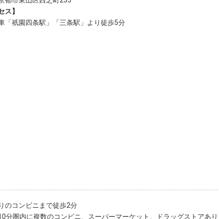
京都市東山区西之町235
セス】
車「祇園四条駅」「三条駅」より徒歩5分
りのコンビニまで徒歩2分
10分圏内に複数のコンビニ、スーパーマーケット、ドラッグストアあり