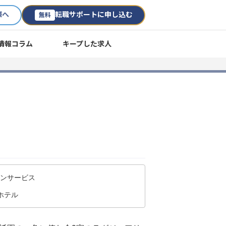
様へ
転職サポートに申し込む
無料
情報コラム
キープした求人
ランサービス
ホテル