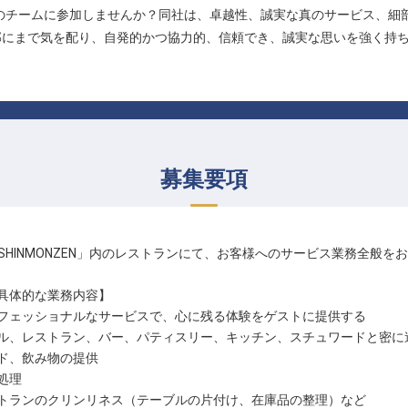
ZEN」のチームに参加しませんか？同社は、卓越性、誠実な真のサービス、
部にまで気を配り、自発的かつ協力的、信頼でき、誠実な思いを強く持
募集要項
E SHINMONZEN」内のレストランにて、お客様へのサービス業務全般
具体的な業務内容】
フェッショナルなサービスで、心に残る体験をゲストに提供する
ル、レストラン、バー、パティスリー、キッチン、スチュワードと密に
ド、飲み物の提供
処理
トランのクリンリネス（テーブルの片付け、在庫品の整理）など