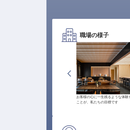
職場の様子
お客様の心に一生残るような体験
ことが、私たちの目標です