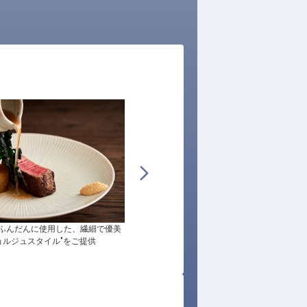
ふんだんに使用した、繊細で優美
こだわりを追求し、お客様一人ひとりへパー
ョルジュスタイル"をご提供
ナルな接客を行なっています