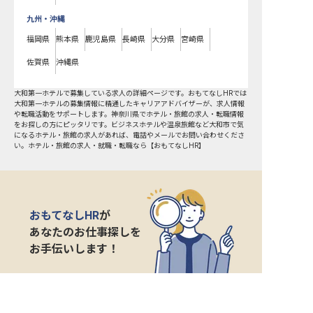
九州・沖縄
福岡県
熊本県
鹿児島県
長崎県
大分県
宮崎県
佐賀県
沖縄県
大和第一ホテルで募集している求人の詳細ページです。おもてなしHRでは
大和第一ホテルの募集情報に精通したキャリアアドバイザーが、求人情報
や転職活動をサポートします。神奈川県でホテル・旅館の求人・転職情報
をお探しの方にピッタリです。ビジネスホテルや温泉旅館など
大和市
で気
になるホテル・旅館の求人があれば、電話やメールでお問い合わせくださ
い。ホテル・旅館の求人・就職・転職なら【おもてなしHR】
おもてなしHR
が
あなたのお仕事探しを
お手伝いします！
サポート登録後の流れ