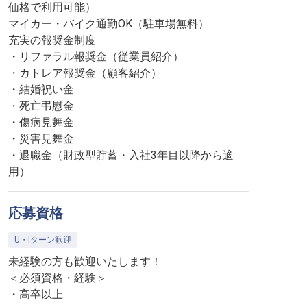
価格で利用可能）
マイカー・バイク通勤OK（駐車場無料）
充実の報奨金制度
・リファラル報奨金（従業員紹介）
・カトレア報奨金（顧客紹介）
・結婚祝い金
・死亡弔慰金
・傷病見舞金
・災害見舞金
・退職金（財政型貯蓄・入社3年目以降から適
用）
応募資格
U・Iターン歓迎
未経験の方も歓迎いたします！
＜必須資格・経験＞
・高卒以上