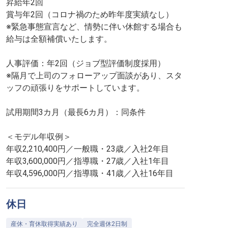
昇給年2回
賞与年2回（コロナ禍のため昨年度実績なし）
※緊急事態宣言など、情勢に伴い休館する場合も
給与は全額補償いたします。
人事評価：年2回（ジョブ型評価制度採用）
※隔月で上司のフォローアップ面談があり、スタ
ッフの頑張りをサポートしています。
試用期間3カ月（最長6カ月）：同条件
＜モデル年収例＞
年収2,210,400円／一般職・23歳／入社2年目
年収3,600,000円／指導職・27歳／入社1年目
年収4,596,000円／指導職・41歳／入社16年目
休日
産休・育休取得実績あり
完全週休2日制