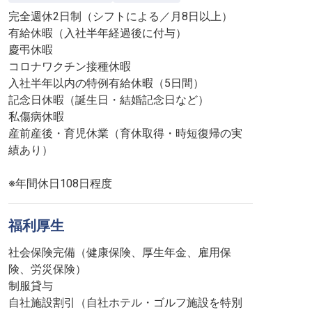
完全週休2日制（シフトによる／月8日以上）
有給休暇（入社半年経過後に付与）
慶弔休暇
コロナワクチン接種休暇
入社半年以内の特例有給休暇（5日間）
記念日休暇（誕生日・結婚記念日など）
私傷病休暇
産前産後・育児休業（育休取得・時短復帰の実
績あり）
※年間休日108日程度
福利厚生
社会保険完備（健康保険、厚生年金、雇用保
険、労災保険）
制服貸与
自社施設割引（自社ホテル・ゴルフ施設を特別