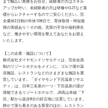
まで幅広い業務をお任せ。経験者の方はスキル
アップが叶い、未経験者の方は研修やOJTなど基
礎からレクチャーするのでご安心ください。完
全週休2日制の年休108日で、育休取得・時短復
帰の実績あり！その他、充実の手当や福利厚生
など、働きやすい環境を整えてあなたをお迎え
いたします。
【この企業・施設について】
株式会社ダイヤモンドソサエティは、完全会員
制のリゾートホテルをメインに、ゴルフ場や温
浴施設、レストランなどのさまざまな施設を運
営しています。「ダイヤモンド下呂温泉ソサエ
ティ」は、日本三名泉の一つ・下呂温泉の湯が
堪能できるリゾートホテルで、JR高山本線「下
呂」駅から徒歩8分の好立地に位置しています。
静かで落ち着きのある客室のほか、レストラン