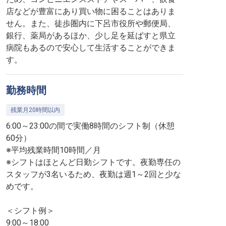
店などが豊富にあり買い物に困ることはありま
せん。また、徒歩圏内に下呂市役所や郵便局、
銀行、薬局があるほか、少し足を延ばすと県立
病院もあるので安心して生活することができま
す。
勤務時間
残業月20時間以内
6:00～23:00の間で実働8時間のシフト制（休憩
60分）
※平均残業時間10時間／月
※シフトはほとんど日勤シフトです。夜勤専任の
スタッフが3名いるため、夜勤は週1～2回と少な
めです。
＜シフト例＞
9:00～18:00