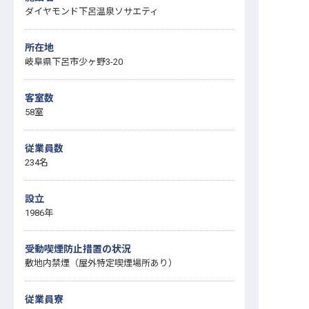
ダイヤモンド下呂温泉ソサエティ
所在地
岐阜県下呂市少ヶ野3-20
客室数
58室
従業員数
234名
設立
1986年
受動喫煙防止措置の状況
敷地内禁煙（屋外特定喫煙場所あり）
従業員寮