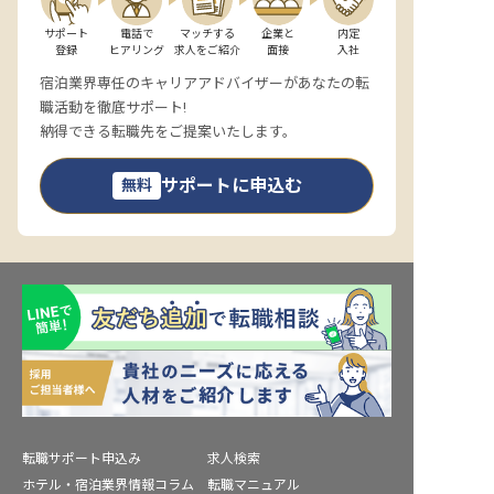
サポート

電話で

マッチする

企業と

内定

登録
ヒアリング
求人をご紹介
面接
入社
宿泊業界専任のキャリアアドバイザーがあなたの転
職活動を徹底サポート!
納得できる転職先をご提案いたします。
サポートに申込む
無料
転職サポート申込み
求人検索
ホテル・宿泊業界情報コラム
転職マニュアル